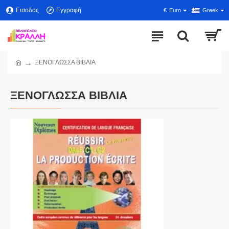
Εισοδος
Εγγραφή
€
Euro
Greek
ΞΕΝΟΓΛΩΣΣΑ ΒΙΒΛΙΑ
ΞΕΝΟΓΛΩΣΣΑ ΒΙΒΛΙΑ