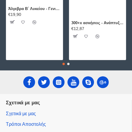
Άλγεβρα B΄ Λυκείου - Γενικής Παιδείας ΕΛΛΗΝΟΕΚΔΟΤΙΚΗ
€19,90
300+x ασκήσεις - Ανάπτυξη Εφαρμογών σε Προγραμματιστικό Περιβάλλον ΕΛΛΗΝΟΕΚΔΟΤΙΚΗ
€12,87
Σχετικά με μας
Σχετικά με μας
Τρόποι Αποστολής