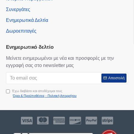
Συνεργάτες
Ενημερωτικά Δελτία
Δωροεπιταγές
Ενημερωτικό δελτίο
Μείνετε ενημερωμένοι με νέα και προσφορές με την
εγγραφή σας στο newsletter μας
Αποστολή
Έχω διαβάσει και αποδέχομαι τους
Όροι & Προϋποθέσεις - Πολιτική Απορρήτου