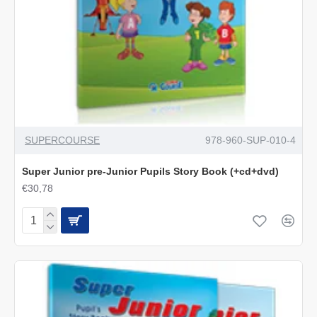
SUPERCOURSE
978-960-SUP-010-4
Super Junior pre-Junior Pupils Story Book (+cd+dvd)
€30,78