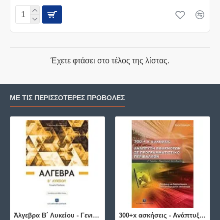
Έχετε φτάσει στο τέλος της λίστας.
ΜΕ ΤΙΣ ΠΕΡΙΣΣΌΤΕΡΕΣ ΠΡΟΒΟΛΈΣ
Άλγεβρα B΄ Λυκείου - Γενικής Παιδείας ΕΛΛΗΝΟΕΚΔΟΤΙΚΗ
300+x ασκήσεις - Ανάπτυξη Εφαρμογών σε Προγραμματιστικό Περιβάλλον ΕΛΛΗΝΟΕΚΔΟΤΙΚΗ