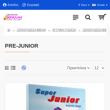
Εισοδος
Εγγραφή
€
Euro
Greek
ΞΕΝΟΓΛΩΣΣΑ ΒΙΒΛΙΑ
ΑΓΓΛΙΚΗ ΓΛΩΣΣΑ
ΞΕΝΟΓΛΩΣΣΑ ΒΙΒΛ
PRE-JUNIOR