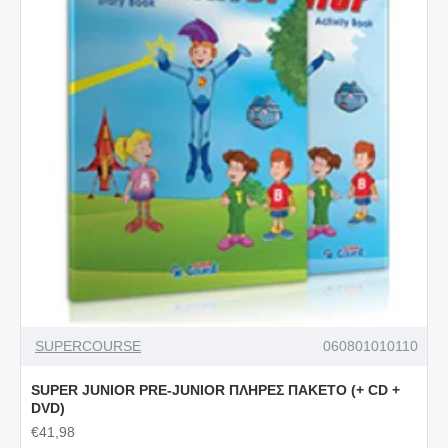
SUPERCOURSE
060801010110
SUPER JUNIOR PRE-JUNIOR ΠΛΗΡΕΣ ΠΑΚΕΤΟ (+ CD +
DVD)
€41,98