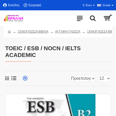
Εισοδος
Εγγραφή
€
Euro
Greek
ΞΕΝΟΓΛΩΣΣΑ ΒΙΒΛΙΑ
ΑΓΓΛΙΚΗ ΓΛΩΣΣΑ
ΞΕΝΟΓΛΩΣΣΑ ΒΙΒΛΙ
TOEIC / ESB / NOCN / IELTS
ACADEMIC