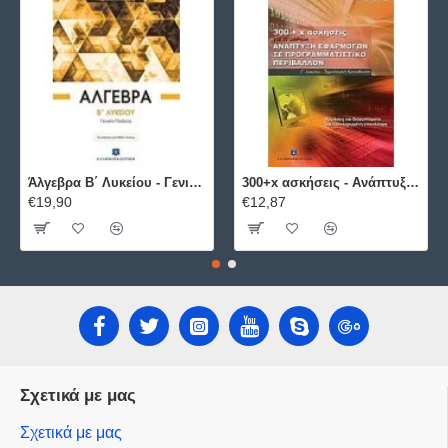
Άλγεβρα B΄ Λυκείου - Γενικής Παιδείας ΕΛΛΗΝΟΕΚΔΟΤΙΚΗ
300+x ασκήσεις - Ανάπτυξη Εφαρμογών σε Προγραμματιστικό Περιβάλλον ΕΛΛΗΝΟΕΚΔΟΤΙΚΗ
€19,90
€12,87
Σχετικά με μας
Σχετικά με μας