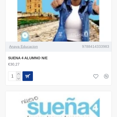
Anaya Educacion
9788414333983
SUENA 4 ALUMNO N/E
€30,27