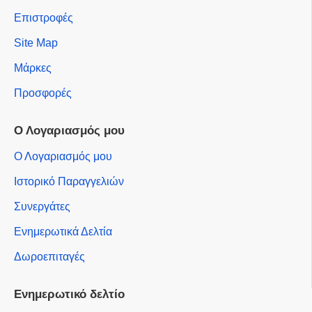
Επιστροφές
Site Map
Μάρκες
Προσφορές
Ο Λογαριασμός μου
Ο Λογαριασμός μου
Ιστορικό Παραγγελιών
Συνεργάτες
Ενημερωτικά Δελτία
Δωροεπιταγές
Ενημερωτικό δελτίο