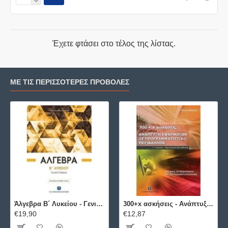
Έχετε φτάσει στο τέλος της λίστας.
ΜΕ ΤΙΣ ΠΕΡΙΣΣΌΤΕΡΕΣ ΠΡΟΒΟΛΈΣ
Άλγεβρα B΄ Λυκείου - Γενικής Παιδείας ΕΛΛΗΝΟΕΚΔΟΤΙΚΗ
300+x ασκήσεις - Ανάπτυξη Εφαρμογών σε Προγραμματιστικό Περιβάλλον ΕΛΛΗΝΟΕΚΔΟΤΙΚΗ
€19,90
€12,87