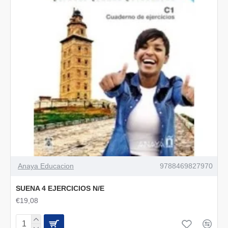
Anaya Educacion
9788469827970
SUENA 4 EJERCICIOS N/E
€19,08