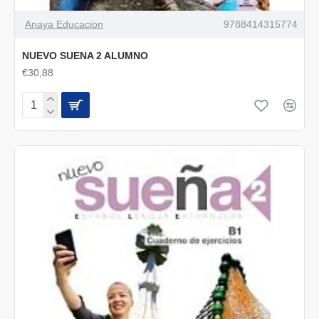
Anaya Educacion
9788414315774
NUEVO SUENA 2 ALUMNO
€30,88