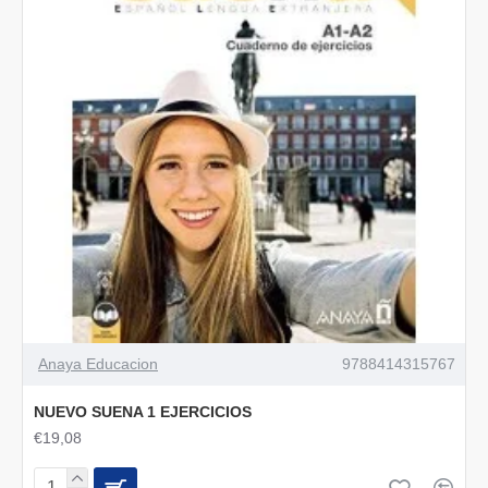
Anaya Educacion
9788414315767
NUEVO SUENA 1 EJERCICIOS
€19,08