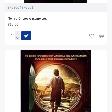
9789604970551
Παιχνίδι του στέμματος
€13,03