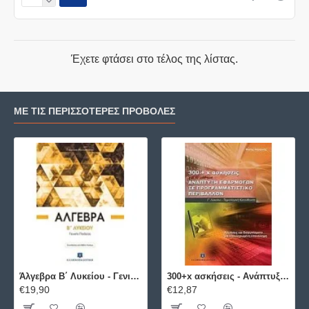
Έχετε φτάσει στο τέλος της λίστας.
ΜΕ ΤΙΣ ΠΕΡΙΣΣΌΤΕΡΕΣ ΠΡΟΒΟΛΈΣ
Άλγεβρα B΄ Λυκείου - Γενικής Παιδείας ΕΛΛΗΝΟΕΚΔΟΤΙΚΗ
300+x ασκήσεις - Ανάπτυξη Εφαρμογών σε Προγραμματιστικό Περιβάλλον ΕΛΛΗΝΟΕΚΔΟΤΙΚΗ
€19,90
€12,87