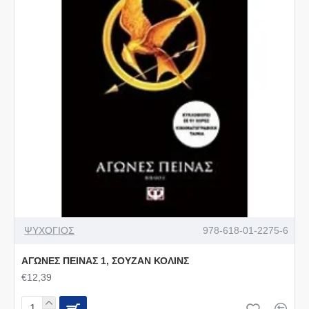
ΨΥΧΟΓΙΟΣ
978-618-01-2275-6
ΑΓΩΝΕΣ ΠΕΙΝΑΣ 1, ΣΟΥΖΑΝ ΚΟΛΙΝΣ
€12,39