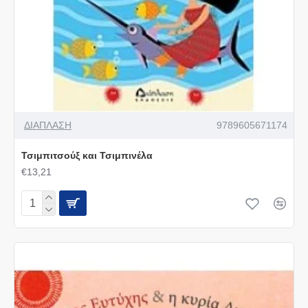
ΔΙΑΠΛΑΣΗ
9789605671174
Τσιμπιτσούξ και Τσιμπινέλα
€13,21