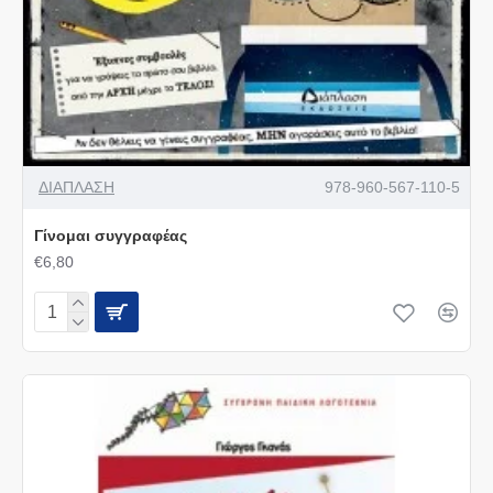
ΔΙΑΠΛΑΣΗ
978-960-567-110-5
Γίνομαι συγγραφέας
€6,80