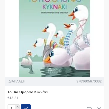
ΔΙΑΠΛΑΣΗ
9789605670382
Το Πιο Όμορφο Κυκνάκι
€13,21