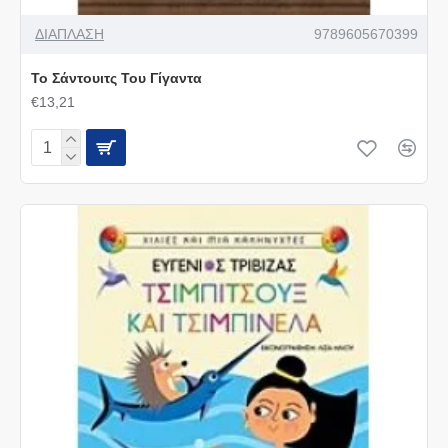
ΔΙΑΠΛΑΣΗ
9789605670399
Το Σάντουιτς Του Γίγαντα
€13,21