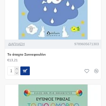
ΔΙΑΠΛΑΣΗ
9789605671303
Το άταχτο Συννεφουλίνι
€13,21