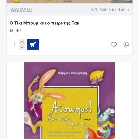
ΔΙΑΠΛΑΣΗ
978-960-567-158-7
O Τίκι Μπουµ και ο πειρατής Τακ
€6,40