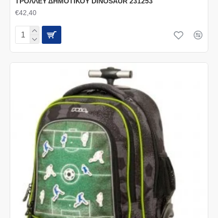
ΤΡΟΛΛΕΥ ΔΗΜΟΤΙΚΟΥ DINOSAUR 231253
€42,40