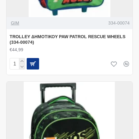
GIM
334-00074
TROLLEY ΔΗΜΟΤΙΚΟΥ PAW PATROL RESCUE WHEELS
(334-00074)
€44,99