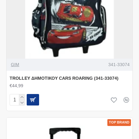
GIM
341-33074
TROLLEY ΔΗΜΟΤΙΚΟΥ CARS ROARING (341-33074)
€44,99
TOP BRAND