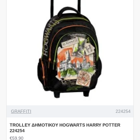
GRAFFITI
224254
TROLLEY ΔΗΜΟΤΙΚΟΥ HOGWARTS HARRY POTTER
224254
€59,90