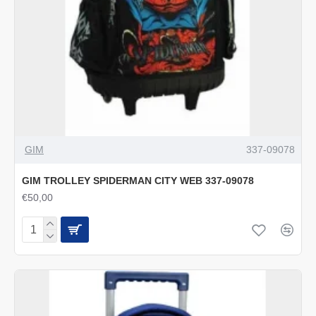
GIM
337-09078
GIM TROLLEY SPIDERMAN CITY WEB 337-09078
€50,00