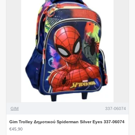
GIM
337-06074
Gim Trolley Δημοτικού Spiderman Silver Eyes 337-06074
€45,90