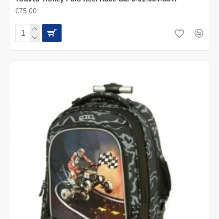
€75,00