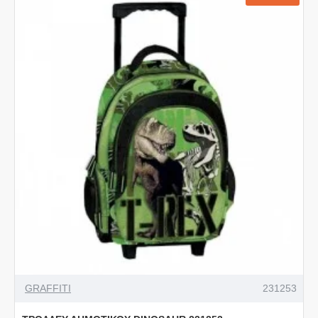
GRAFFITI
231253