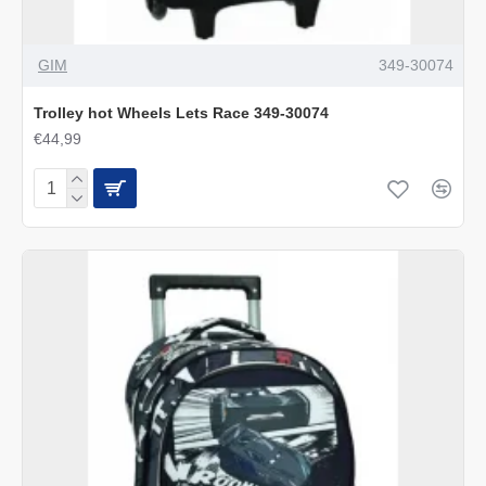
GIM
349-30074
Trolley hot Wheels Lets Race 349-30074
€44,99