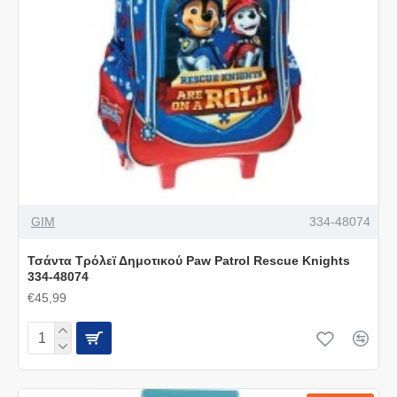
GIM
334-48074
Τσάντα Τρόλεϊ Δημοτικού Paw Patrol Rescue Knights
334-48074
€45,99