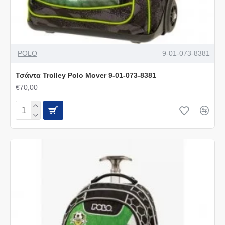
POLO
9-01-073-8381
Τσάντα Trolley Polo Mover 9-01-073-8381
€70,00