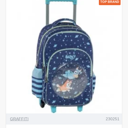
TOP BRAND
GRAFFITI
230251