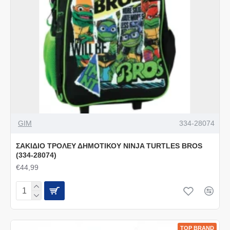
GIM
334-28074
ΣΑΚΙΔΙΟ ΤΡΟΛΕΥ ΔΗΜΟΤΙΚΟΥ NINJA TURTLES BROS
(334-28074)
€44,99
TOP BRAND