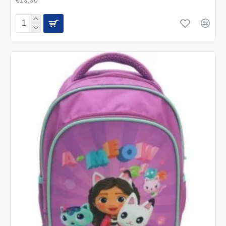
€19,90