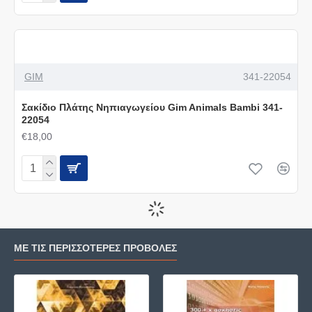
GIM
341-22054
Σακίδιο Πλάτης Νηπιαγωγείου Gim Animals Bambi 341-
22054
€18,00
ΜΕ ΤΙΣ ΠΕΡΙΣΣΌΤΕΡΕΣ ΠΡΟΒΟΛΈΣ