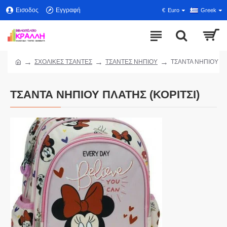
Εισοδος
Εγγραφή
€
Euro
Greek
ΣΧΟΛΙΚΕΣ ΤΣΑΝΤΕΣ
ΤΣΑΝΤΕΣ ΝΗΠΙΟΥ
ΤΣΑΝΤΑ ΝΗΠΙΟΥ ΠΛ
ΤΣΑΝΤΑ ΝΗΠΙΟΥ ΠΛΑΤΗΣ (ΚΟΡΙΤΣΙ)