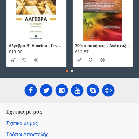
Άλγεβρα B΄ Λυκείου - Γενικής Παιδείας ΕΛΛΗΝΟΕΚΔΟΤΙΚΗ
300+x ασκήσεις - Ανάπτυξη Εφαρμογών σε Προγραμματιστικό Περιβάλλον ΕΛΛΗΝΟΕΚΔΟΤΙΚΗ
€19,90
€12,87
Σχετικά με μας
Σχετικά με μας
Τρόποι Αποστολής