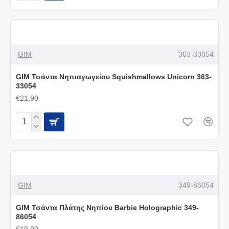
GIM
363-33054
GIM Τσάντα Νηπιαγωγείου Squishmallows Unicorn 363-
33054
€21,90
GIM
349-86054
GIM Τσάντα Πλάτης Νηπίου Barbie Holographic 349-
86054