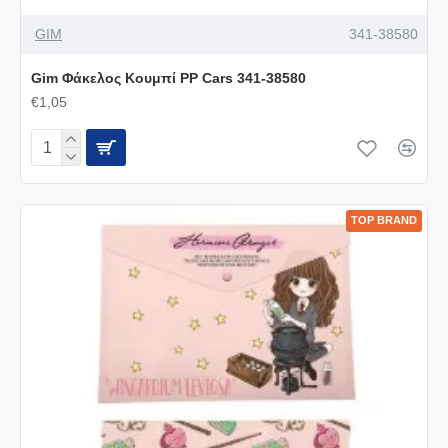
GIM
341-38580
Gim Φάκελος Κουμπί PP Cars 341-38580
€1,05
TOP BRAND