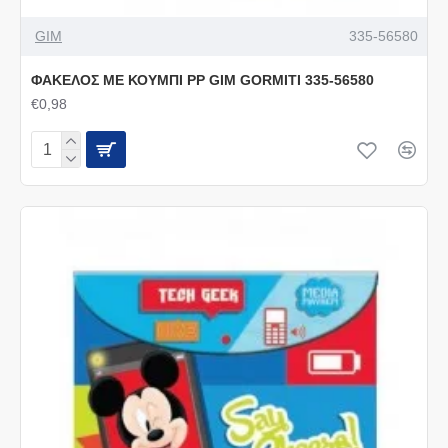
GIM
335-56580
ΦΑΚΕΛΟΣ ΜΕ ΚΟΥΜΠΙ PP GIM GORMITI 335-56580
€0,98