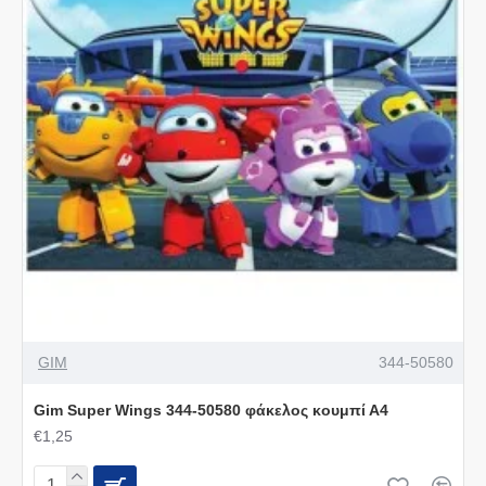
GIM
344-50580
Gim Super Wings 344-50580 φάκελος κουμπί Α4
€1,25