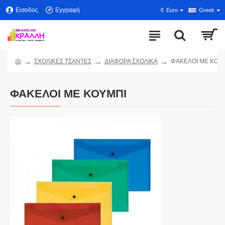
Εισοδος
Εγγραφή
€
Euro
Greek
ΣΧΟΛΙΚΕΣ ΤΣΑΝΤΕΣ
ΔΙΑΦΟΡΑ ΣΧΟΛΙΚΑ
ΦΑΚΕΛΟΙ ΜΕ ΚΟΥ
ΦΑΚΕΛΟΙ ΜΕ ΚΟΥΜΠΙ