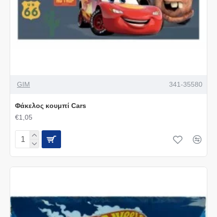
GIM
341-35580
Φάκελος κουμπί Cars
€1,05