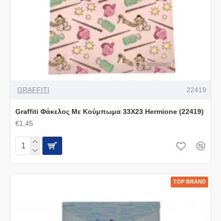
GRAFFITI
22419
Graffiti Φάκελος Με Κούμπωμα 33Χ23 Hermione (22419)
€1,45
TOP BRAND