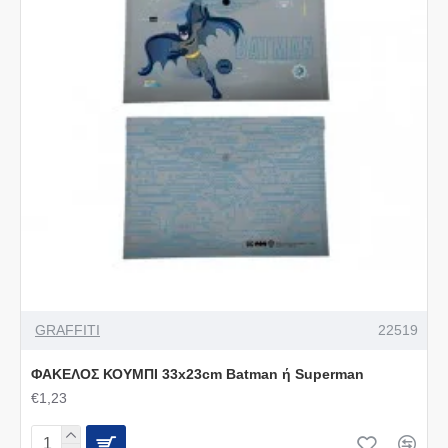
GRAFFITI
22519
ΦΑΚΕΛΟΣ ΚΟΥΜΠΙ 33x23cm Batman ή Superman
€1,23