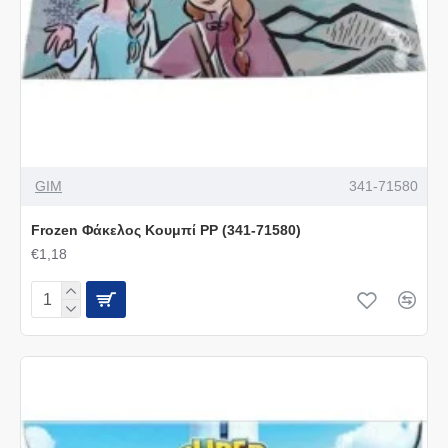
GIM
341-71580
Frozen Φάκελος Κουμπί PP (341-71580)
€1,18