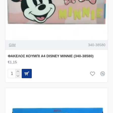
GIM
340-38580
ΦΑΚΕΛΟΣ ΚΟΥΜΠΙ A4 DISNEY MINNIE (340-38580)
€1,15