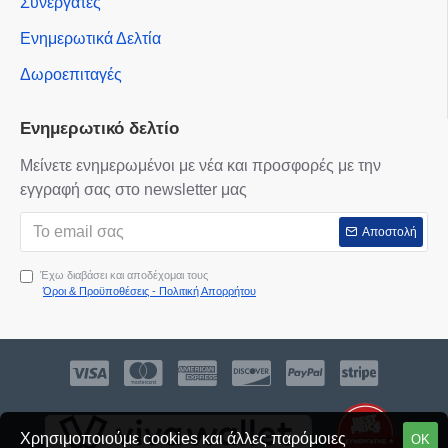
Συνεργάτες
Ενημερωτικά Δελτία
Δωροεπιταγές
Ενημερωτικό δελτίο
Μείνετε ενημερωμένοι με νέα και προσφορές με την
εγγραφή σας στο newsletter μας
Αποστολή
Έχω διαβάσει και αποδέχομαι τους
Όροι & Προϋποθέσεις - Πολιτική Απορρήτου
Χρησιμοποιούμε cookies και άλλες παρόμοιες
ΟΚ