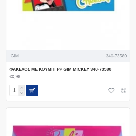
GIM
340-73580
ΦΑΚΕΛΟΣ ΜΕ ΚΟΥΜΠΙ PP GIM MICKEY 340-73580
€0,98