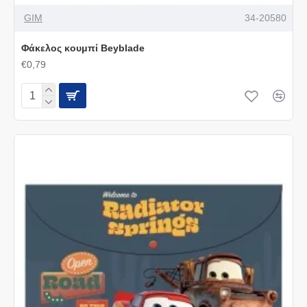
GIM
34-20580
Φάκελος κουμπί Beyblade
€0,79