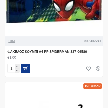
GIM
337-06580
ΦΑΚΕΛΟΣ ΚΟΥΜΠΙ Α4 PP SPIDERMAN 337-06580
€1,00
TOP BRAND