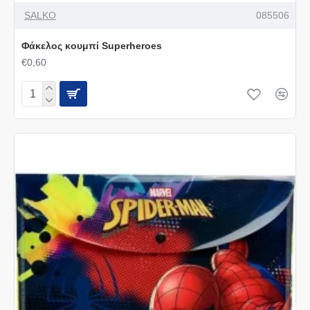
SALKO
085506
Φάκελος κουμπί Superheroes
€0,60