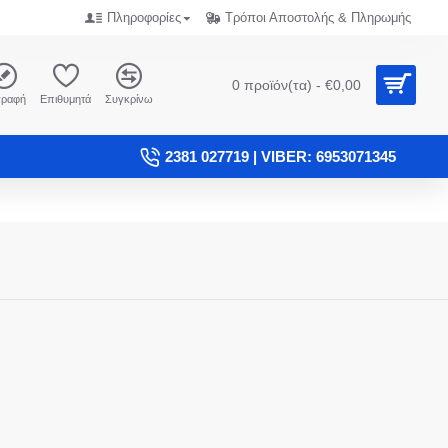
Πληροφορίες
Τρόποι Αποστολής & Πληρωμής
0 προϊόν(τα) - €0,00
γραφή
Επιθυμητά
Συγκρίνω
2381 027719 | VIBER: 6953071345