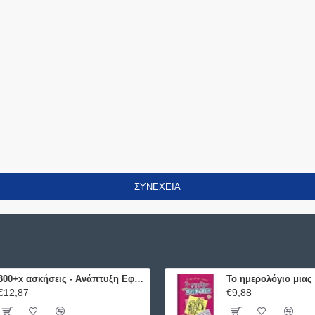
ΣΥΝΈΧΕΙΑ
300+x ασκήσεις - Ανάπτυξη Εφαρμογών σε Προγραμματιστικό Περιβάλλον ΕΛΛΗΝΟΕΚΔΟΤΙΚΗ
€12,87
€9,88