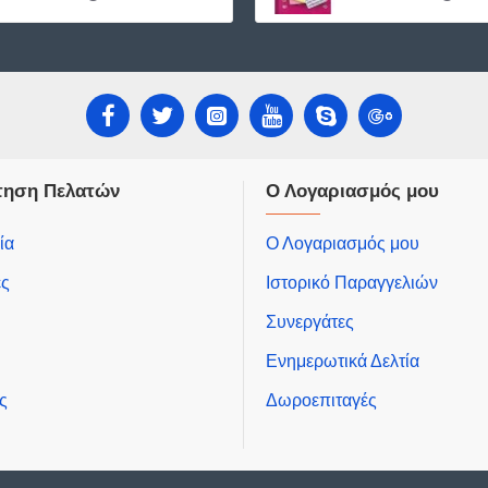
τηση Πελατών
Ο Λογαριασμός μου
ία
Ο Λογαριασμός μου
ές
Ιστορικό Παραγγελιών
Συνεργάτες
Ενημερωτικά Δελτία
ς
Δωροεπιταγές