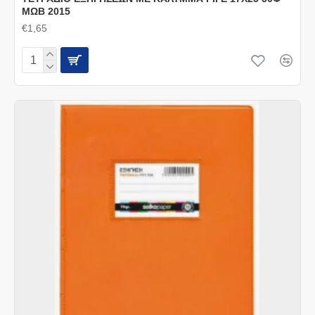
ΜΩΒ 2015
€1,65