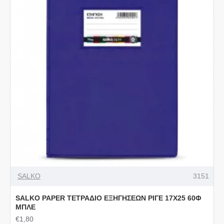
SALKO
3151
SALKO PAPER ΤΕΤΡΑΔΙΟ ΕΞΗΓΗΣΕΩΝ ΡΙΓΕ 17Χ25 60Φ
ΜΠΛΕ
€1,80