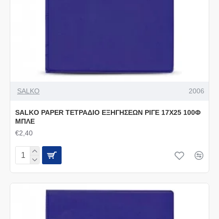
SALKO
2006
SALKO PAPER ΤΕΤΡΑΔΙΟ ΕΞΗΓΗΣΕΩΝ ΡΙΓΕ 17Χ25 100Φ
ΜΠΛΕ
€2,40