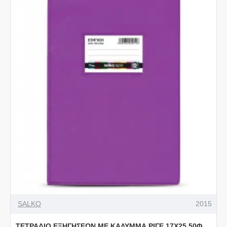
SALKO
2015
ΤΕΤΡΑΔΙΟ ΕΞΗΓΗΣΕΩΝ ΜΕ ΚΑΛΥΜΜΑ ΡΙΓΕ 17Χ25 50Φ