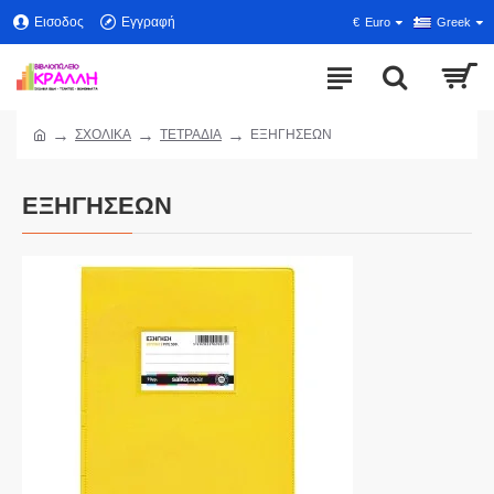
Εισοδος
Εγγραφή
€
Euro
Greek
ΣΧΟΛΙΚΑ
ΤΕΤΡΑΔΙΑ
ΕΞΗΓΗΣΕΩΝ
ΕΞΗΓΗΣΕΩΝ