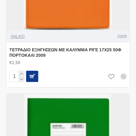
SALKO
2009
ΤΕΤΡΑΔΙΟ ΕΞΗΓΗΣΕΩΝ ΜΕ ΚΑΛΥΜΜΑ ΡΙΓΕ 17Χ25 50Φ
ΠΟΡΤΟΚΑΛΙ 2009
€1,55