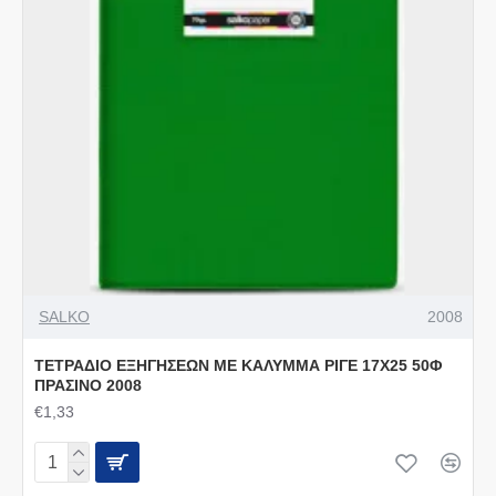
SALKO
2008
ΤΕΤΡΑΔΙΟ ΕΞΗΓΗΣΕΩΝ ΜΕ ΚΑΛΥΜΜΑ ΡΙΓΕ 17Χ25 50Φ
ΠΡΑΣΙΝΟ 2008
€1,33