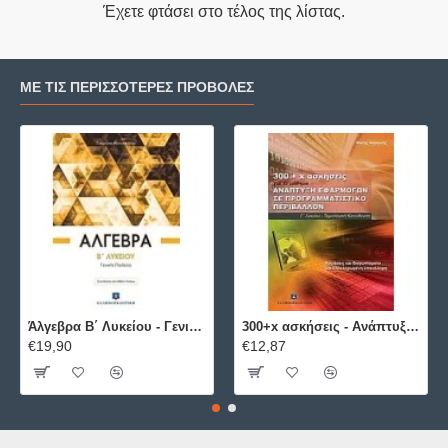
Έχετε φτάσει στο τέλος της λίστας.
ΜΕ ΤΙΣ ΠΕΡΙΣΣΌΤΕΡΕΣ ΠΡΟΒΟΛΈΣ
Άλγεβρα B΄ Λυκείου - Γενικής Παιδείας ΕΛΛΗΝΟΕΚΔΟΤΙΚΗ
300+x ασκήσεις - Ανάπτυξη Εφαρμογών σε Προγραμματιστικό Περιβάλλον ΕΛΛΗΝΟΕΚΔΟΤΙΚΗ
€19,90
€12,87