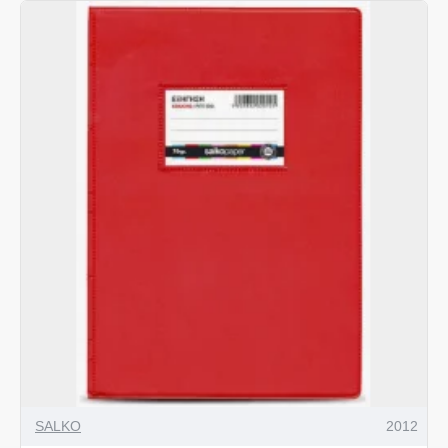
SALKO
2012