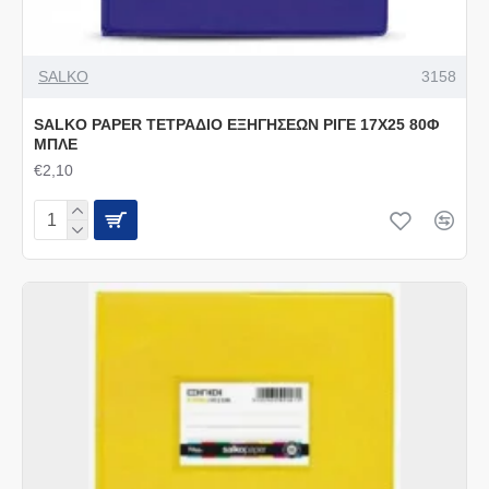
SALKO
3158
SALKO PAPER ΤΕΤΡΑΔΙΟ ΕΞΗΓΗΣΕΩΝ ΡΙΓΕ 17Χ25 80Φ
ΜΠΛΕ
€2,10