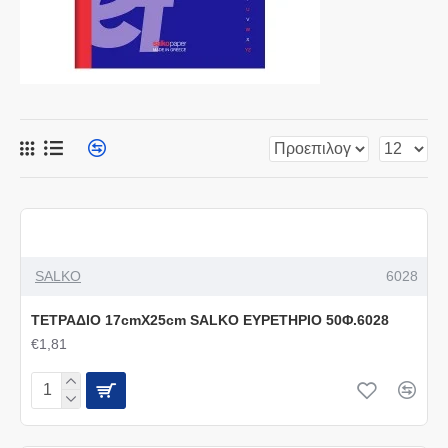
SALKO
6028
ΤΕΤΡΑΔΙΟ 17cmΧ25cm SALKO ΕΥΡΕΤΗΡΙΟ 50Φ.6028
€1,81