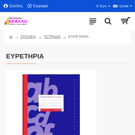
Εισοδος
Εγγραφή
€
Euro
Greek
ΣΧΟΛΙΚΑ
ΤΕΤΡΑΔΙΑ
ΕΥΡΕΤΗΡΙΑ
ΕΥΡΕΤΗΡΙΑ