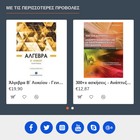
ΜΕ ΤΙΣ ΠΕΡΙΣΣΌΤΕΡΕΣ ΠΡΟΒΟΛΈΣ
Άλγεβρα B΄ Λυκείου - Γενικής Παιδείας ΕΛΛΗΝΟΕΚΔΟΤΙΚΗ
300+x ασκήσεις - Ανάπτυξη Εφαρμογών σε Προγραμματιστικό Περιβάλλον ΕΛΛΗΝΟΕΚΔΟΤΙΚΗ
€19,90
€12,87