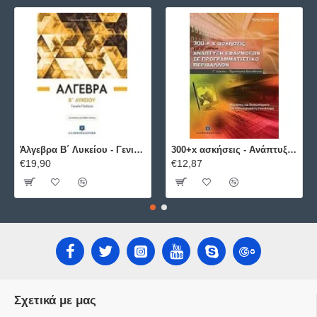
Άλγεβρα B΄ Λυκείου - Γενικής Παιδείας ΕΛΛΗΝΟΕΚΔΟΤΙΚΗ
300+x ασκήσεις - Ανάπτυξη Εφαρμογών σε Προγραμματιστικό Περιβάλλον ΕΛΛΗΝΟΕΚΔΟΤΙΚΗ
€19,90
€12,87
Σχετικά με μας