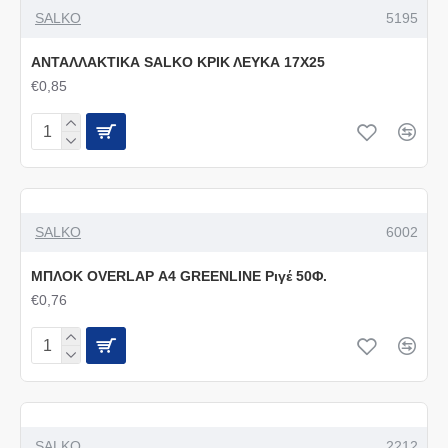
SALKO
5195
ΑΝΤΑΛΛΑΚΤΙΚΑ SALKO ΚΡΙΚ ΛΕΥΚΑ 17Χ25
€0,85
SALKO
6002
ΜΠΛΟΚ OVERLAP Α4 GREENLINE Ριγέ 50Φ.
€0,76
SALKO
2212