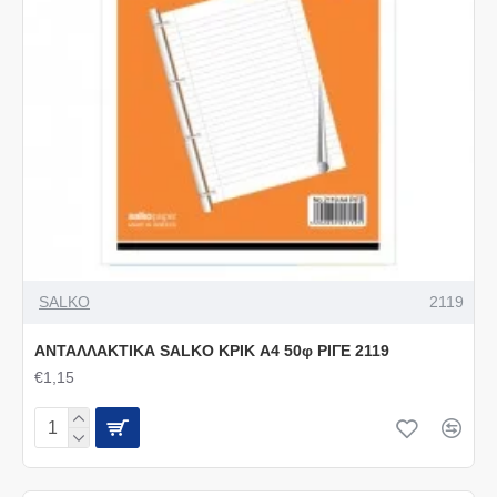
SALKO
2119
ΑΝΤΑΛΛΑΚΤΙΚΑ SALKO ΚΡΙΚ A4 50φ ΡΙΓΕ 2119
€1,15