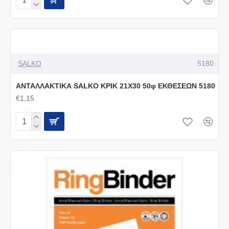
SALKO
5180
ΑΝΤΑΛΛΑΚΤΙΚΑ SALKO ΚΡΙΚ 21X30 50φ ΕΚΘΕΣΕΩΝ 5180
€1,15