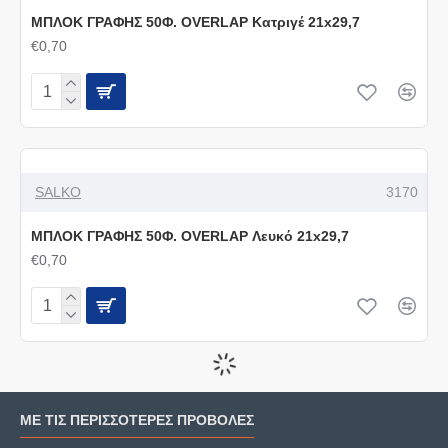
ΜΠΛΟΚ ΓΡΑΦΗΣ 50Φ. OVERLAP Κατριγέ 21x29,7
€0,70
SALKO
3170
ΜΠΛΟΚ ΓΡΑΦΗΣ 50Φ. OVERLAP Λευκό 21x29,7
€0,70
ΜΕ ΤΙΣ ΠΕΡΙΣΣΌΤΕΡΕΣ ΠΡΟΒΟΛΈΣ