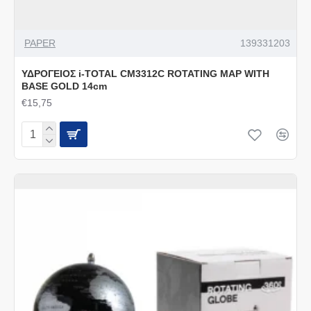
PAPER
139331203
ΥΔΡΟΓΕΙΟΣ i-TOTAL CM3312C ROTATING MAP WITH
BASE GOLD 14cm
€15,75