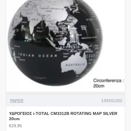
PAPER
139331202
ΥΔΡΟΓΕΙΟΣ i-TOTAL CM3312B ROTATING MAP SILVER
20cm
€29,95