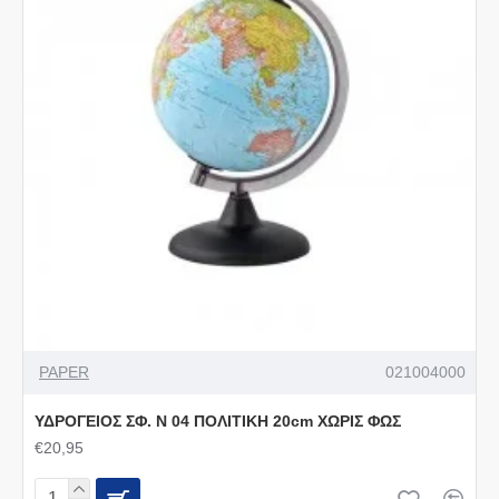
PAPER
021004000
ΥΔΡΟΓΕΙΟΣ ΣΦ. Ν 04 ΠΟΛΙΤΙΚΗ 20cm ΧΩΡΙΣ ΦΩΣ
€20,95