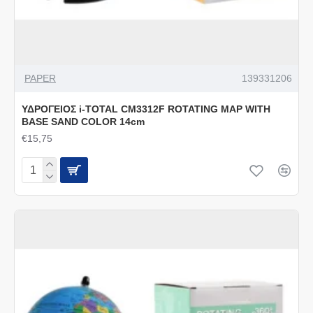
PAPER
139331206
ΥΔΡΟΓΕΙΟΣ i-TOTAL CM3312F ROTATING MAP WITH
BASE SAND COLOR 14cm
€15,75