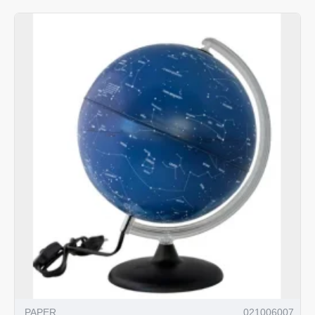
PAPER
021006007