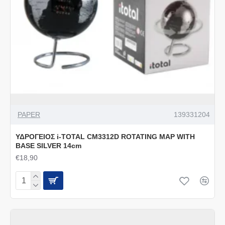
PAPER
139331204
ΥΔΡΟΓΕΙΟΣ i-TOTAL CM3312D ROTATING MAP WITH
BASE SILVER 14cm
€18,90