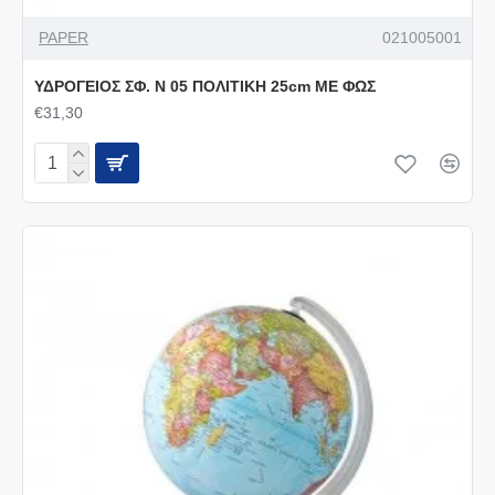
PAPER
021005001
ΥΔΡΟΓΕΙΟΣ ΣΦ. Ν 05 ΠΟΛΙΤΙΚΗ 25cm ΜΕ ΦΩΣ
€31,30