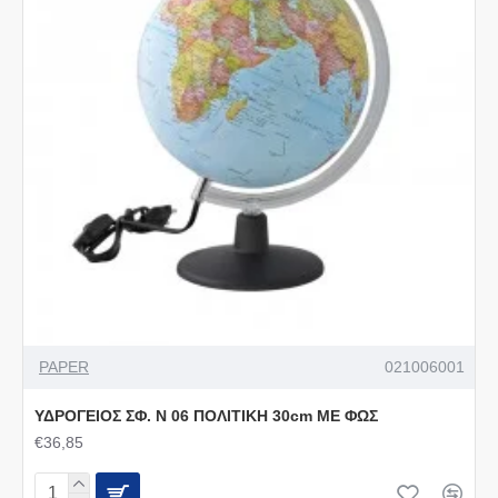
PAPER
021006001
ΥΔΡΟΓΕΙΟΣ ΣΦ. Ν 06 ΠΟΛΙΤΙΚΗ 30cm ΜΕ ΦΩΣ
€36,85