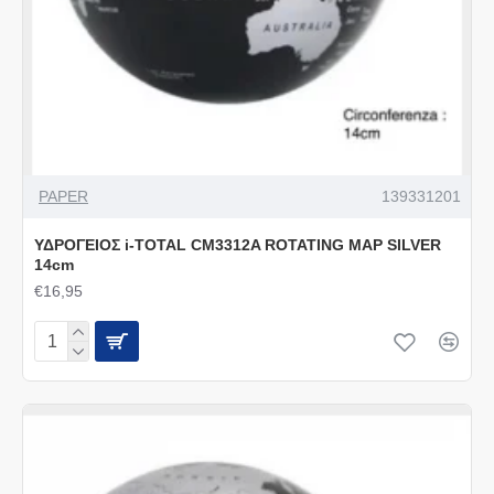
PAPER
139331201
ΥΔΡΟΓΕΙΟΣ i-TOTAL CM3312A ROTATING MAP SILVER
14cm
€16,95