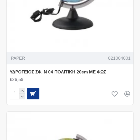
PAPER
021004001
ΥΔΡΟΓΕΙΟΣ ΣΦ. Ν 04 ΠΟΛΙΤΙΚΗ 20cm ΜΕ ΦΩΣ
€26,59