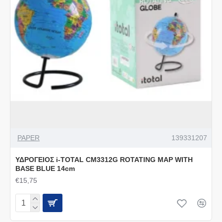
PAPER
139331207
ΥΔΡΟΓΕΙΟΣ i-TOTAL CM3312G ROTATING MAP WITH
BASE BLUE 14cm
€15,75