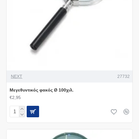
NEXT
27732
Μεγεθυντικός φακός Ø 100χιλ.
€2,95