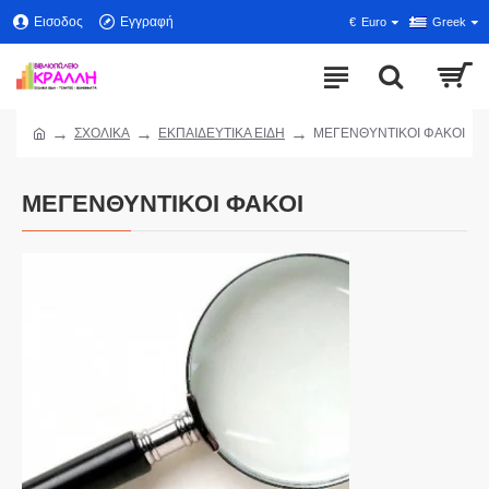
Εισοδος
Εγγραφή
€
Euro
Greek
ΣΧΟΛΙΚΑ
ΕΚΠΑΙΔΕΥΤΙΚΑ ΕΙΔΗ
ΜΕΓΕΝΘΥΝΤΙΚΟΙ ΦΑΚΟΙ
ΜΕΓΕΝΘΥΝΤΙΚΟΙ ΦΑΚΟΙ