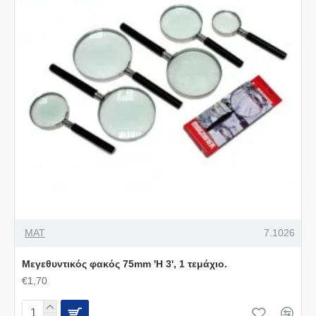
MAT
7.1026
Μεγεθυντικός φακός 75mm 'H 3', 1 τεμάχιο.
€1,70