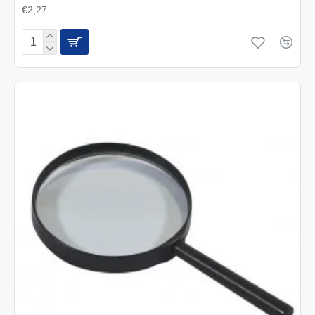
€2,27