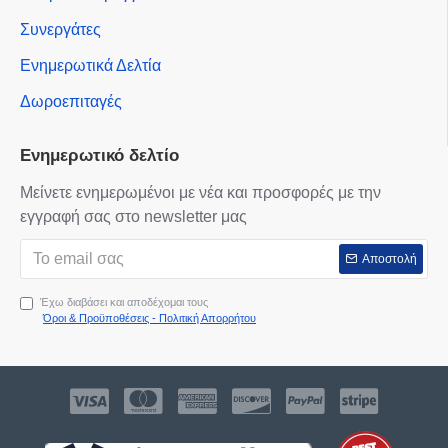
Συνεργάτες
Ενημερωτικά Δελτία
Δωροεπιταγές
Ενημερωτικό δελτίο
Μείνετε ενημερωμένοι με νέα και προσφορές με την
εγγραφή σας στο newsletter μας
Αποστολή
Έχω διαβάσει και αποδέχομαι τους
Όροι & Προϋποθέσεις - Πολιτική Απορρήτου