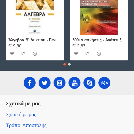
Άλγεβρα B΄ Λυκείου - Γενικής Παιδείας ΕΛΛΗΝΟΕΚΔΟΤΙΚΗ
300+x ασκήσεις - Ανάπτυξη Εφαρμογών σε Προγραμματιστικό Περιβάλλον ΕΛΛΗΝΟΕΚΔΟΤΙΚΗ
€19,90
€12,87
Σχετικά με μας
Σχετικά με μας
Τρόποι Αποστολής