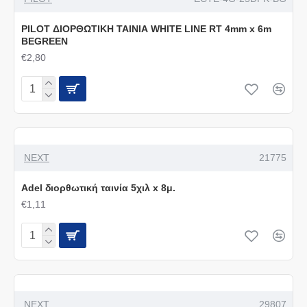
PILOT ΔΙΟΡΘΩΤΙΚΗ ΤΑΙΝΙΑ WHITE LINE RT 4mm x 6m
BEGREEN
€2,80
NEXT
21775
Adel διορθωτική ταινία 5χιλ x 8μ.
€1,11
NEXT
29807