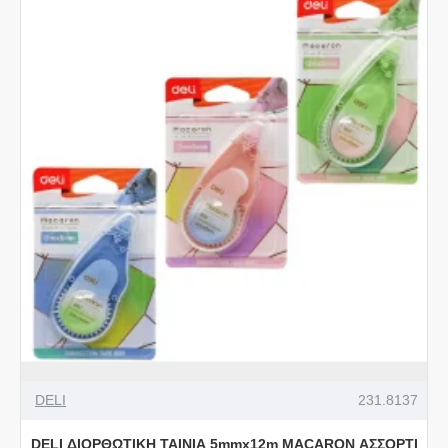
DELI
231.8137
DELI ΔΙΟΡΘΩΤΙΚΗ ΤΑΙΝΙΑ 5mmx12m MACARON ΑΣΣΟΡΤΙ