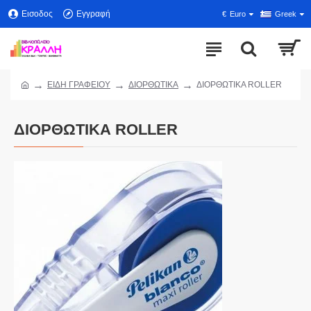
Εισοδος
Εγγραφή
€
Euro
Greek
ΕΙΔΗ ΓΡΑΦΕΙΟΥ
ΔΙΟΡΘΩΤΙΚΑ
ΔΙΟΡΘΩΤΙΚΑ ROLLER
ΔΙΟΡΘΩΤΙΚΑ ROLLER