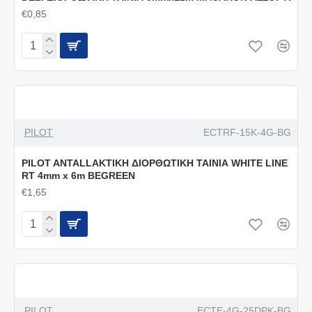
€0,85
PILOT
ECTRF-15K-4G-BG
PILOT ANTALLAKTIKH ΔΙΟΡΘΩΤΙΚΗ ΤΑΙΝΙΑ WHITE LINE
RT 4mm x 6m BEGREEN
€1,65
PILOT
ECTE-4G-25DPK-BG