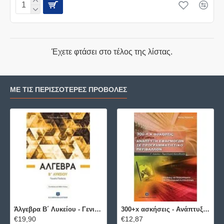
Έχετε φτάσει στο τέλος της λίστας.
ΜΕ ΤΙΣ ΠΕΡΙΣΣΌΤΕΡΕΣ ΠΡΟΒΟΛΈΣ
Άλγεβρα B΄ Λυκείου - Γενικής Παιδείας ΕΛΛΗΝΟΕΚΔΟΤΙΚΗ
300+x ασκήσεις - Ανάπτυξη Εφαρμογών σε Προγραμματιστικό Περιβάλλον ΕΛΛΗΝΟΕΚΔΟΤΙΚΗ
€19,90
€12,87