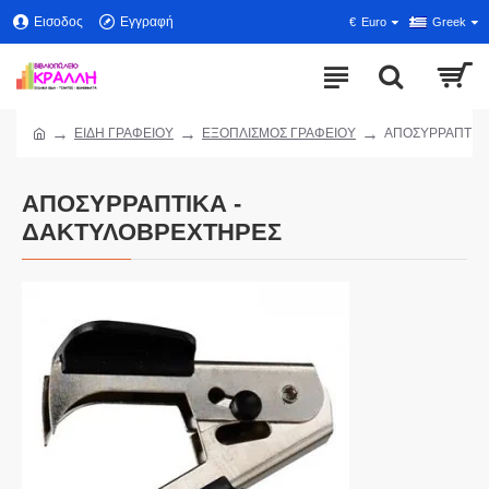
Εισοδος
Εγγραφή
€
Euro
Greek
ΕΙΔΗ ΓΡΑΦΕΙΟΥ
ΕΞΟΠΛΙΣΜΟΣ ΓΡΑΦΕΙΟΥ
ΑΠΟΣΥΡΡΑΠΤΙΚΑ
ΑΠΟΣΥΡΡΑΠΤΙΚΑ -
ΔΑΚΤΥΛΟΒΡΕΧΤΗΡΕΣ