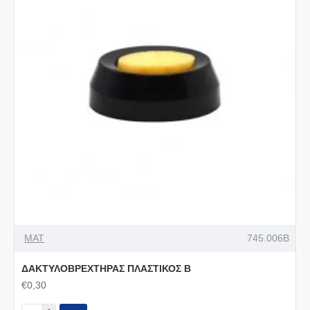
MAT
745.006B
ΔΑΚΤΥΛΟΒΡΕΧΤΗΡΑΣ ΠΛΑΣΤΙΚΟΣ Β
€0,30