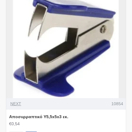
NEXT
10854
Αποσυρραπτικό Υ5,5x5x3 εκ.
€0,54