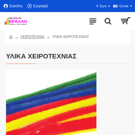
Εισοδος
Εγγραφή
€
Euro
Greek
ΧΕΙΡΟΤΕΧΝΙΑ
ΥΛΙΚΑ ΧΕΙΡΟΤΕΧΝΙΑΣ
ΥΛΙΚΑ ΧΕΙΡΟΤΕΧΝΙΑΣ