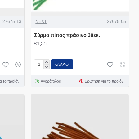
27675-13
NEXT
27675-05
Σύρμα πίπας πράσινο 30εκ.
€1,35
ΚΑΛΆΘΙ
α το προϊόν
Αγορά τώρα
Ερώτηση για το προϊόν