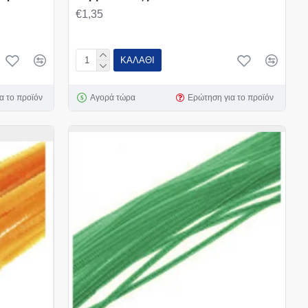
€1,35
ΚΑΛΆΘΙ
α το προϊόν
Αγορά τώρα
Ερώτηση για το προϊόν