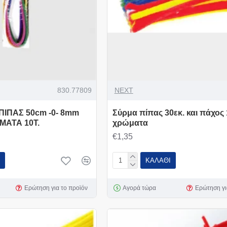
830.77809
NEXT
ΠΙΠΑΣ 50cm -0- 8mm
Σύρμα πίπας 30εκ. και πάχος 1
ΜΑΤΑ 10Τ.
χρώματα
€1,35
ΚΑΛΆΘΙ
Ερώτηση για το προϊόν
Αγορά τώρα
Ερώτηση γι