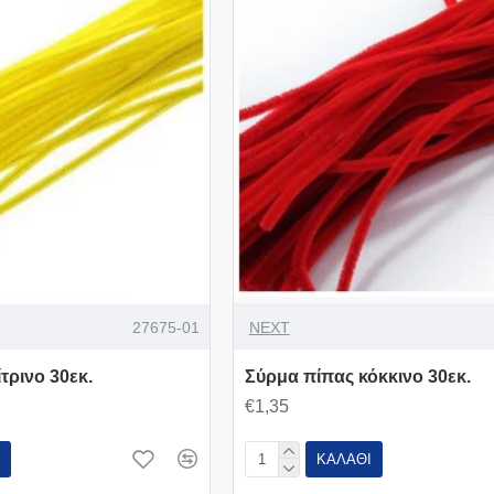
27675-01
NEXT
τρινο 30εκ.
Σύρμα πίπας κόκκινο 30εκ.
€1,35
ΚΑΛΆΘΙ