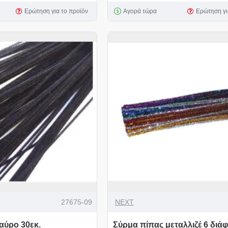
Ερώτηση για το προϊόν
Αγορά τώρα
Ερώτηση γι
27675-09
NEXT
αύρο 30εκ.
Σύρμα πίπας μεταλλιζέ 6 διά