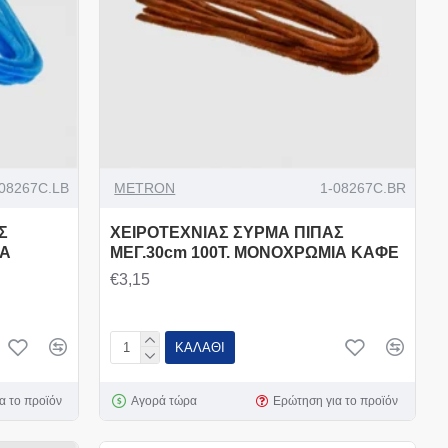
-08267C.LB
METRON
1-08267C.BR
Σ
ΧΕΙΡOTEXΝΙΑΣ ΣΥΡΜΑ ΠΙΠΑΣ
ΙΑ
ΜΕΓ.30cm 100Τ. ΜΟΝΟΧΡΩΜΙΑ ΚΑΦΕ
€3,15
ΚΑΛΆΘΙ
α το προϊόν
Αγορά τώρα
Ερώτηση για το προϊόν