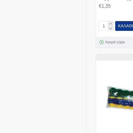
€1,35
ΚΑΛΆΘΙ
Αγορά τώρα