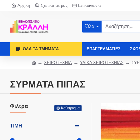
Αρχική
Σχετικά με μας
Επικοινωνία
Όλα
ΌΛΑ ΤΑ ΤΜΉΜΑΤΑ
ΕΠΑΓΓΕΛΜΑΤΊΕΣ
ΣΧΟ
ΧΕΙΡΟΤΕΧΝΙΑ
ΥΛΙΚΑ ΧΕΙΡΟΤΕΧΝΙΑΣ
ΣΥΡ
ΣΥΡΜΑΤΑ ΠΙΠΑΣ
Φίλτρα
Καθάρισμα
ΤΙΜΉ