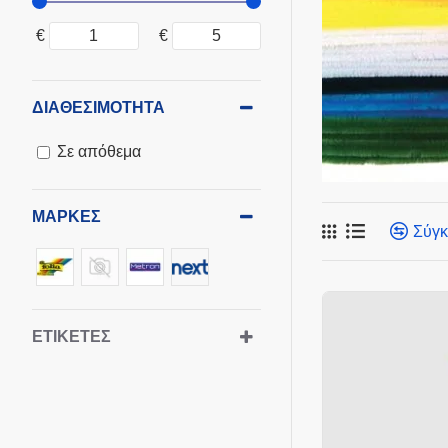
€
€
ΔΙΑΘΕΣΙΜΌΤΗΤΑ
Σε απόθεμα
ΜΆΡΚΕΣ
Σύγκ
ΕΤΙΚΈΤΕΣ