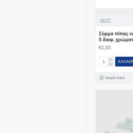
NEXT
Σύρμα πίπας νέ
5 διαφ. χρώμα
€1,53
ΚΑΛΆΘΙ
Αγορά τώρα