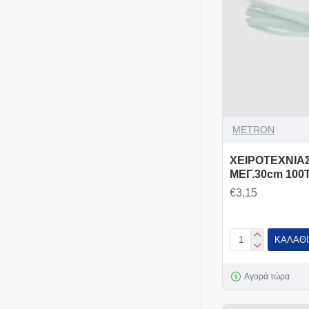
METRON
ΧΕΙΡOTEXΝΙΑ
ΜΕΓ.30cm 100
€3,15
ΚΑΛΆΘΙ
Αγορά τώρα