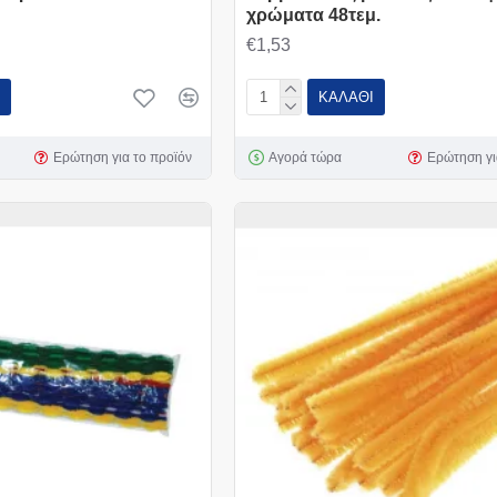
χρώματα 48τεμ.
€1,53
ΚΑΛΆΘΙ
Ερώτηση για το προϊόν
Αγορά τώρα
Ερώτηση γι