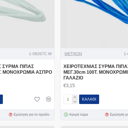
1-08267C.W
METRON
1
Σ ΣΥΡΜΑ ΠΙΠΑΣ
ΧΕΙΡOTEXΝΙΑΣ ΣΥΡΜΑ ΠΙΠΑ
Τ. ΜΟΝΟΧΡΩΜΙΑ ΑΣΠΡΟ
ΜΕΓ.30cm 100Τ. ΜΟΝΟΧΡΩΜ
ΓΑΛΑΖΙΟ
€3,15
ΚΑΛΆΘΙ
Ερώτηση για το προϊόν
Αγορά τώρα
Ερώτηση γι