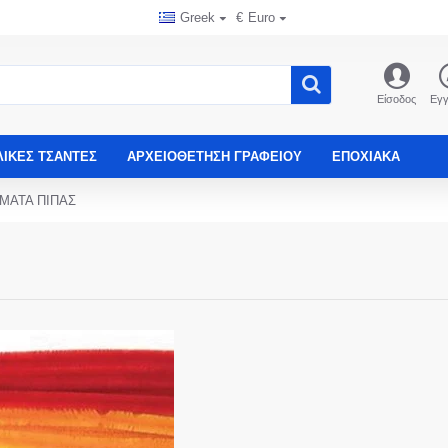
Greek
€
Euro
Είσοδος
Εγ
ΛΙΚΈΣ ΤΣΆΝΤΕΣ
ΑΡΧΕΙΟΘΈΤΗΣΗ ΓΡΑΦΕΊΟΥ
ΕΠΟΧΙΑΚΑ
ΜΑΤΑ ΠΙΠΑΣ