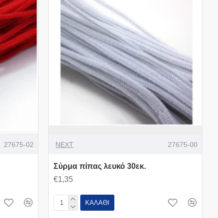
27675-02
NEXT
27675-00
Σύρμα πίπας λευκό 30εκ.
€1,35
ΚΑΛΆΘΙ