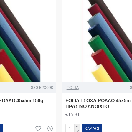
830.520090
FOLIA
ΡΟΛΛΟ 45x5m 150gr
FOLIA ΤΣΟΧΑ ΡΟΛΛΟ 45x5m 
ΠΡΑΣΙΝΟ ΑΝΟΙΧΤΟ
€15,81
ΚΑΛΆΘΙ