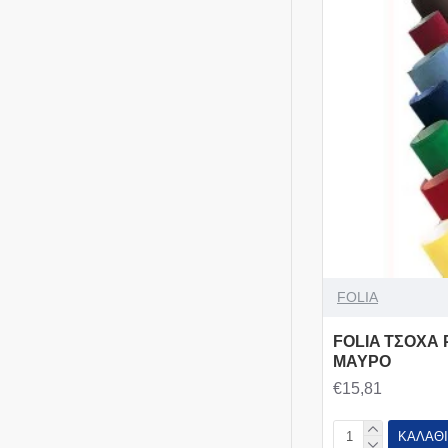
FOLIA
FOLIA ΤΣΟΧΑ 
ΜΑΥΡΟ
€15,81
ΚΑΛΆΘΙ