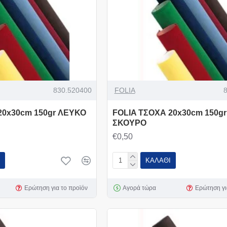
830.520400
FOLIA
20x30cm 150gr ΛΕΥΚΟ
FOLIA ΤΣΟΧΑ 20x30cm 150g
ΣΚΟΥΡΟ
€0,50
ΚΑΛΆΘΙ
Ερώτηση για το προϊόν
Αγορά τώρα
Ερώτηση γι