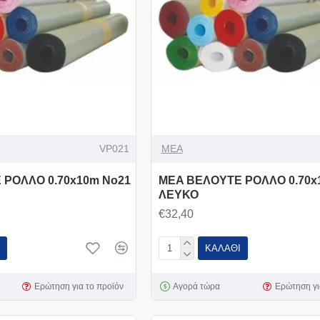
VP021
MEA
 ΡΟΛΛΟ 0.70x10m Νο21
MEA ΒΕΛΟΥΤΕ ΡΟΛΛΟ 0.70x
ΛΕΥΚΟ
€32,40
ΚΑΛΆΘΙ
Ερώτηση για το προϊόν
Αγορά τώρα
Ερώτηση γι