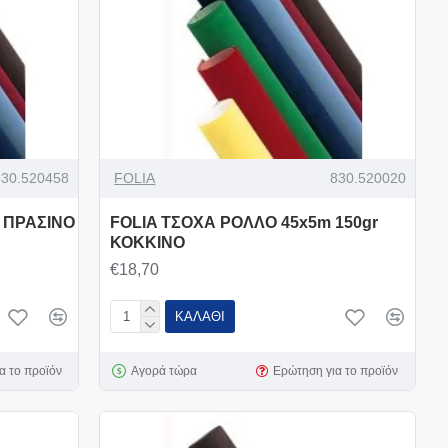
830.520458
FOLIA
830.520020
r ΠΡΑΣΙΝΟ
FOLIA ΤΣΟΧΑ ΡΟΛΛΟ 45x5m 150gr
ΚΟΚΚΙΝΟ
€18,70
ΚΑΛΆΘΙ
α το προϊόν
Αγορά τώρα
Ερώτηση για το προϊόν