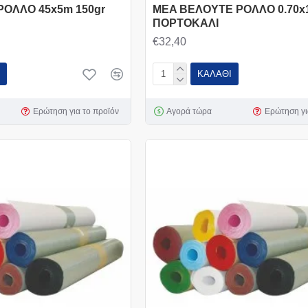
ΡΟΛΛΟ 45x5m 150gr
MEA ΒΕΛΟΥΤΕ ΡΟΛΛΟ 0.70x
ΠΟΡΤΟΚΑΛΙ
€32,40
ΚΑΛΆΘΙ
Ερώτηση για το προϊόν
Αγορά τώρα
Ερώτηση γι