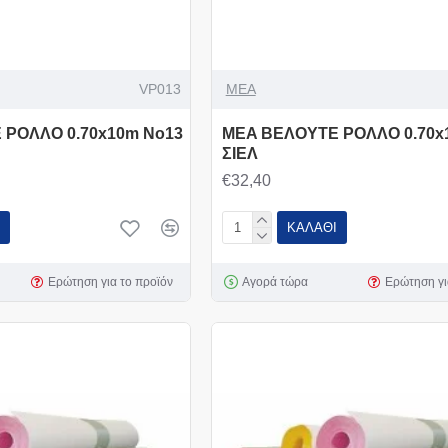
VP013
MEA
 ΡΟΛΛΟ 0.70x10m Νο13
MEA ΒΕΛΟΥΤΕ ΡΟΛΛΟ 0.70x
ΣΙΕΛ
€32,40
ΚΑΛΆΘΙ
Ερώτηση για το προϊόν
Αγορά τώρα
Ερώτηση γι