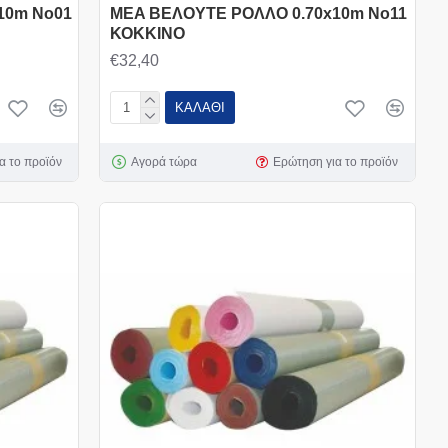
10m Νο01
MEA ΒΕΛΟΥΤΕ ΡΟΛΛΟ 0.70x10m Νο11
ΚΟΚΚΙΝΟ
€32,40
ΚΑΛΆΘΙ
α το προϊόν
Αγορά τώρα
Ερώτηση για το προϊόν