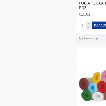
FOLIA ΤΣΟΧΑ 
ΡΟΖ
€15,81
ΚΑΛΆΘΙ
Αγορά τώρα