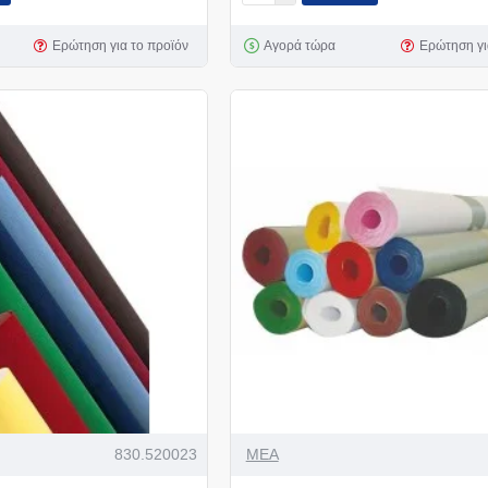
Ερώτηση για το προϊόν
Αγορά τώρα
Ερώτηση γι
830.520023
MEA