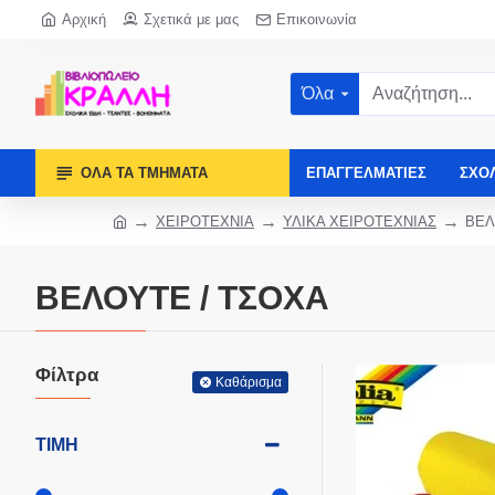
Αρχική
Σχετικά με μας
Επικοινωνία
Όλα
ΌΛΑ ΤΑ ΤΜΉΜΑΤΑ
ΕΠΑΓΓΕΛΜΑΤΊΕΣ
ΣΧΟ
ΧΕΙΡΟΤΕΧΝΙΑ
ΥΛΙΚΑ ΧΕΙΡΟΤΕΧΝΙΑΣ
ΒΕΛ
ΒΕΛΟΥΤΕ / ΤΣΟΧΑ
Φίλτρα
Καθάρισμα
ΤΙΜΉ