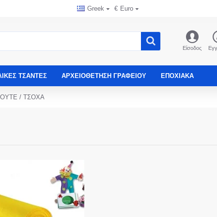
Greek
€
Euro
Είσοδος
Εγ
ΛΙΚΈΣ ΤΣΆΝΤΕΣ
ΑΡΧΕΙΟΘΈΤΗΣΗ ΓΡΑΦΕΊΟΥ
ΕΠΟΧΙΑΚΑ
ΟΥΤΕ / ΤΣΟΧΑ