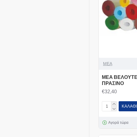
MEA
MEA ΒΕΛΟΥΤΕ
ΠΡΑΣΙΝΟ
€32,40
ΚΑΛΆΘΙ
Αγορά τώρα