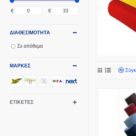
€
€
ΔΙΑΘΕΣΙΜΌΤΗΤΑ
Σε απόθεμα
ΜΆΡΚΕΣ
Σύγκ
ΕΤΙΚΈΤΕΣ