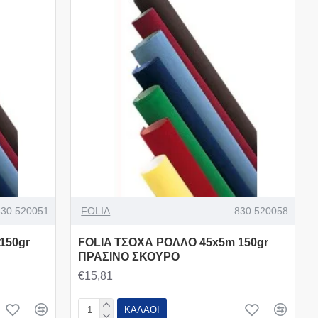
830.520051
FOLIA
830.520058
150gr
FOLIA ΤΣΟΧΑ ΡΟΛΛΟ 45x5m 150gr
ΠΡΑΣΙΝΟ ΣΚΟΥΡΟ
€15,81
ΚΑΛΆΘΙ