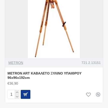
METRON
721.2.13151
METRON ART ΚΑΒΑΛΕΤΟ ΞΥΛΙΝΟ ΥΠΑΙΘΡΟΥ
96x96x192cm
€36,90