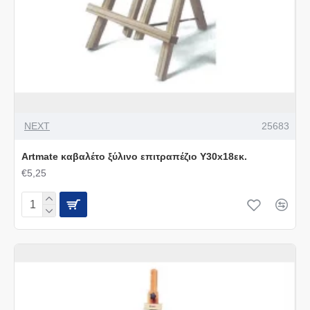
NEXT
25683
Artmate καβαλέτο ξύλινο επιτραπέζιο Υ30x18εκ.
€5,25