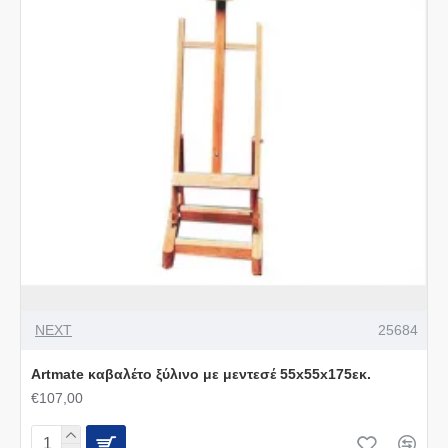
NEXT
25684
Artmate καβαλέτο ξύλινο με μεντεσέ 55x55x175εκ.
€107,00