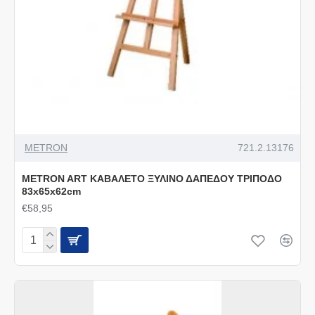
METRON
721.2.13176
METRON ART ΚΑΒΑΛΕΤΟ ΞΥΛΙΝΟ ΔΑΠΕΔΟΥ ΤΡΙΠΟΔΟ
83x65x62cm
€58,95