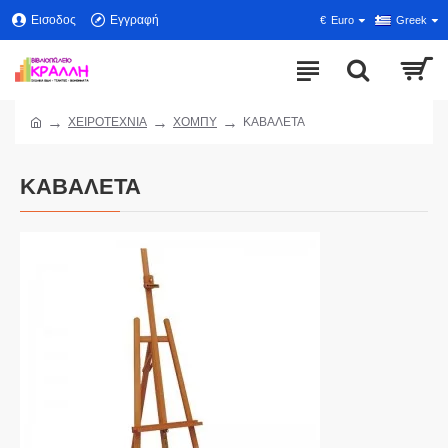
Εισοδος
Εγγραφή
€
Euro
Greek
ΧΕΙΡΟΤΕΧΝΙΑ
ΧΟΜΠΥ
ΚΑΒΑΛΕΤΑ
ΚΑΒΑΛΕΤΑ