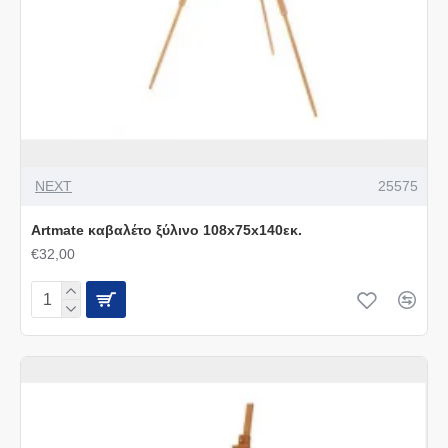
NEXT
25575
Artmate καβαλέτο ξύλινο 108x75x140εκ.
€32,00