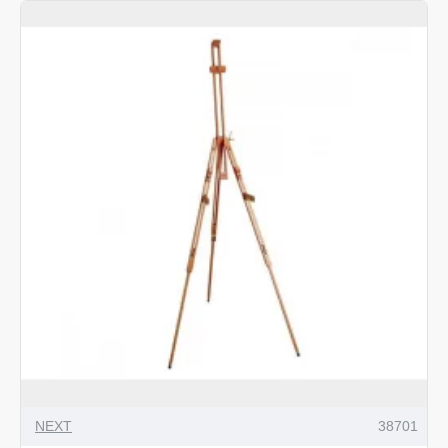
NEXT
38701