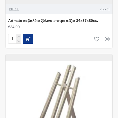
NEXT
25571
Artmate καβαλέτο ξύλινο επιτραπέζιο 34x37x80εκ.
€34,00