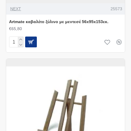
NEXT
25573
Artmate καβαλέτο ξύλινο με μεντεσέ 56x95x153εκ.
€65,80