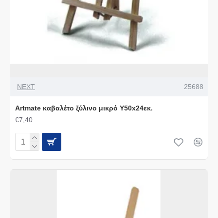
NEXT
25688
Artmate καβαλέτο ξύλινο μικρό Υ50x24εκ.
€7,40