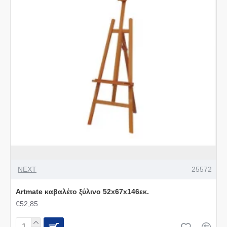
NEXT
25572
Artmate καβαλέτο ξύλινο 52x67x146εκ.
€52,85