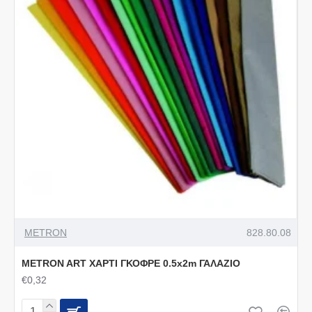
METRON
828.80.08
METRON ART ΧΑΡΤΙ ΓΚΟΦΡΕ 0.5x2m ΓΑΛΑΖΙΟ
€0,32