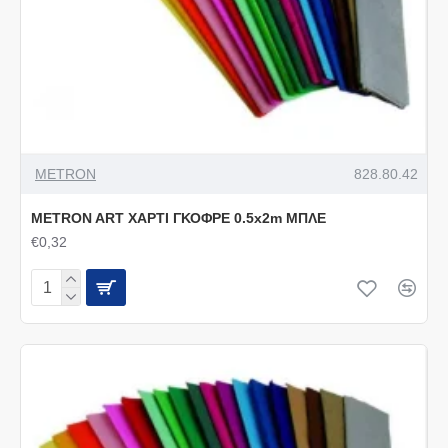
METRON
828.80.42
METRON ART ΧΑΡΤΙ ΓΚΟΦΡΕ 0.5x2m ΜΠΛΕ
€0,32