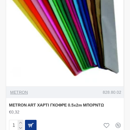
METRON
828.80.02
METRON ART ΧΑΡΤΙ ΓΚΟΦΡΕ 0.5x2m ΜΠΟΡΝΤΩ
€0,32