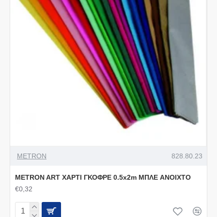
METRON
828.80.23
METRON ART ΧΑΡΤΙ ΓΚΟΦΡΕ 0.5x2m ΜΠΛΕ ANOIXTO
€0,32