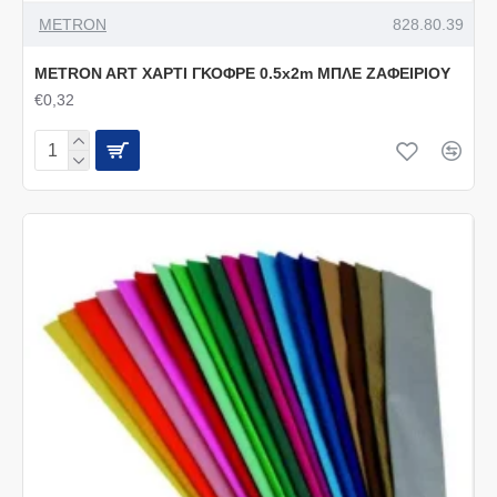
METRON
828.80.39
METRON ART ΧΑΡΤΙ ΓΚΟΦΡΕ 0.5x2m ΜΠΛΕ ΖΑΦΕΙΡΙΟΥ
€0,32