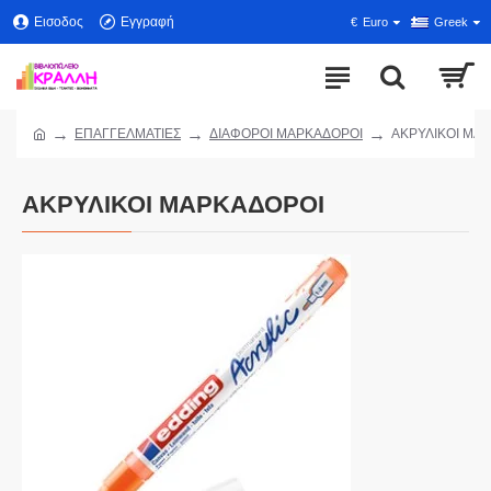
Εισοδος
Εγγραφή
€
Euro
Greek
ΕΠΑΓΓΕΛΜΑΤΙΕΣ
ΔΙΑΦΟΡΟΙ ΜΑΡΚΑΔΟΡΟΙ
ΑΚΡΥΛΙΚΟΙ ΜΑ
ΑΚΡΥΛΙΚΟΙ ΜΑΡΚΑΔΟΡΟΙ