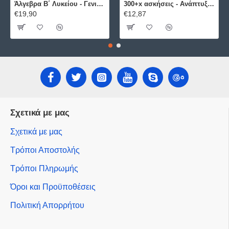
Άλγεβρα B΄ Λυκείου - Γενικής Παιδείας ΕΛΛΗΝΟΕΚΔΟΤΙΚΗ
300+x ασκήσεις - Ανάπτυξη Εφαρμογών σε Προγραμματιστικό Περιβάλλον ΕΛΛΗΝΟΕΚΔΟΤΙΚΗ
€19,90
€12,87
Σχετικά με μας
Σχετικά με μας
Τρόποι Αποστολής
Τρόποι Πληρωμής
Όροι και Προϋποθέσεις
Πολιτική Απορρήτου