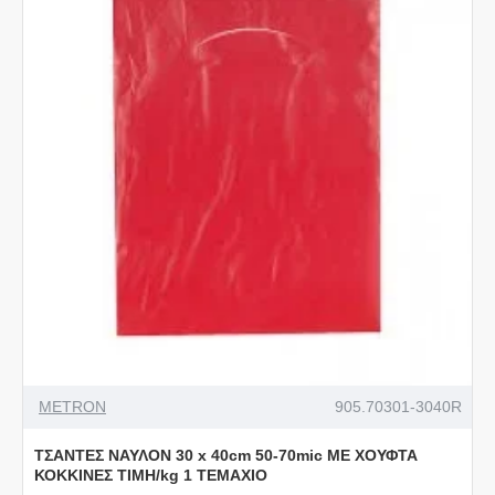
METRON
905.70301-3040R
ΤΣΑΝΤΕΣ ΝΑΥΛΟΝ 30 x 40cm 50-70mic ΜΕ ΧΟΥΦΤΑ
ΚΟΚΚΙΝΕΣ ΤΙΜΗ/kg 1 ΤΕΜΑΧΙΟ