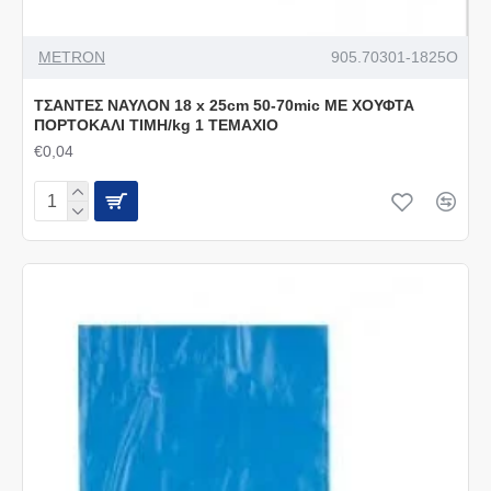
METRON
905.70301-1825O
ΤΣΑΝΤΕΣ ΝΑΥΛΟΝ 18 x 25cm 50-70mic ΜΕ ΧΟΥΦΤΑ
ΠΟΡΤΟΚΑΛΙ ΤΙΜΗ/kg 1 ΤΕΜΑΧΙΟ
€0,04