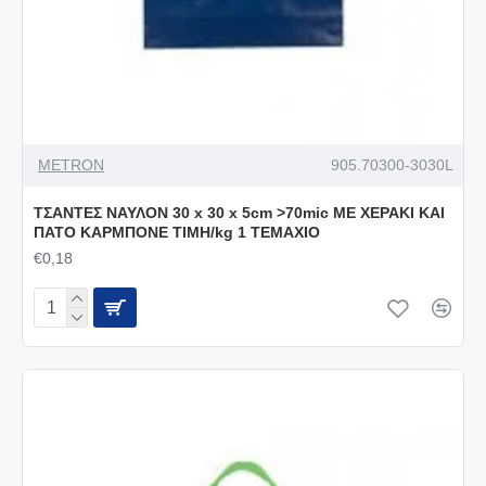
METRON
905.70300-3030L
ΤΣΑΝΤΕΣ ΝΑΥΛΟΝ 30 x 30 x 5cm >70mic ΜΕ ΧΕΡΑΚΙ ΚΑΙ
ΠΑΤΟ ΚΑΡΜΠΟΝΕ ΤΙΜΗ/kg 1 ΤΕΜΑΧΙΟ
€0,18