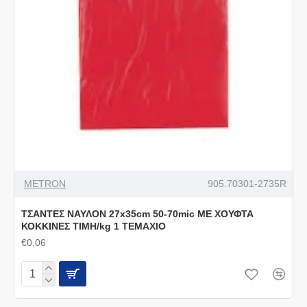
METRON
905.70301-2735R
ΤΣΑΝΤΕΣ ΝΑΥΛΟΝ 27x35cm 50-70mic ΜΕ ΧΟΥΦΤΑ
ΚΟΚΚΙΝΕΣ ΤΙΜΗ/kg 1 ΤΕΜΑΧΙΟ
€0,06