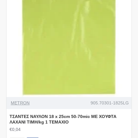
METRON
905.70301-1825LG
ΤΣΑΝΤΕΣ ΝΑΥΛΟΝ 18 x 25cm 50-70mic ΜΕ ΧΟΥΦΤΑ
ΛΑΧΑΝΙ ΤΙΜΗ/kg 1 ΤΕΜΑΧΙΟ
€0,04