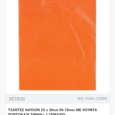
METRON
905.70301-2330O
ΤΣΑΝΤΕΣ ΝΑΥΛΟΝ 23 x 30cm 50-70mic ΜΕ ΧΟΥΦΤΑ
ΠΟΡΤΟΚΑΛΙ ΤΙΜΗ/kg 1 ΤΕΜΑΧΙΟ