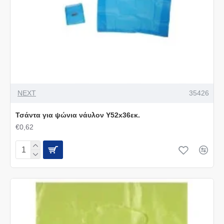
NEXT
35426
Τσάντα για ψώνια νάυλον Y52x36εκ.
€0,62