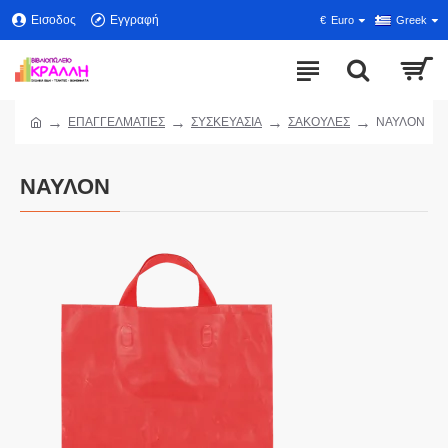
Εισοδος
Εγγραφή
€
Euro
Greek
ΕΠΑΓΓΕΛΜΑΤΙΕΣ
ΣΥΣΚΕΥΑΣΙΑ
ΣΑΚΟΥΛΕΣ
ΝΑΥΛΟΝ
ΝΑΥΛΟΝ