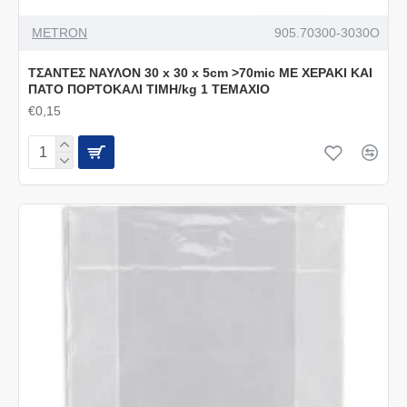
METRON
905.70300-3030O
ΤΣΑΝΤΕΣ ΝΑΥΛΟΝ 30 x 30 x 5cm >70mic ΜΕ ΧΕΡΑΚΙ ΚΑΙ
ΠΑΤΟ ΠΟΡΤΟΚΑΛΙ ΤΙΜΗ/kg 1 ΤΕΜΑΧΙΟ
€0,15