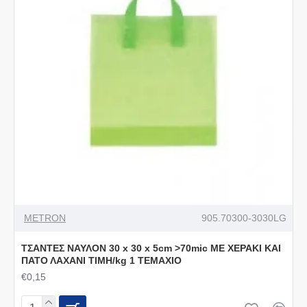
METRON
905.70300-3030LG
ΤΣΑΝΤΕΣ ΝΑΥΛΟΝ 30 x 30 x 5cm >70mic ΜΕ ΧΕΡΑΚΙ ΚΑΙ
ΠΑΤΟ ΛΑΧΑΝΙ ΤΙΜΗ/kg 1 ΤΕΜΑΧΙΟ
€0,15