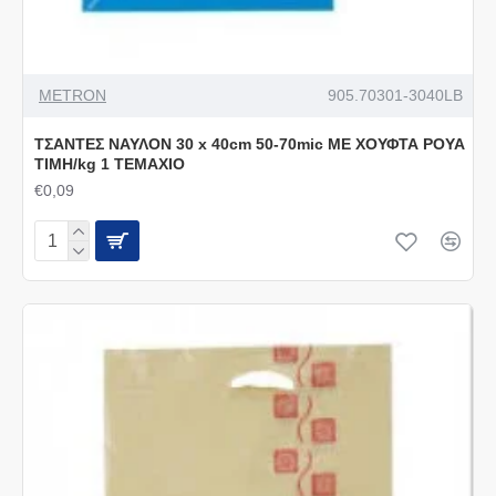
METRON
905.70301-3040LB
ΤΣΑΝΤΕΣ ΝΑΥΛΟΝ 30 x 40cm 50-70mic ΜΕ ΧΟΥΦΤΑ ΡΟΥΑ
ΤΙΜΗ/kg 1 ΤΕΜΑΧΙΟ
€0,09