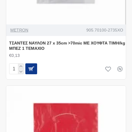
METRON
905.70100-2735XO
ΤΣΑΝΤΕΣ ΝΑΥΛΟΝ 27 x 35cm >70mic ΜΕ ΧΟΥΦΤΑ ΤΙΜΗ/kg
ΜΠΕΖ 1 ΤΕΜΑΧΙΟ
€0,13