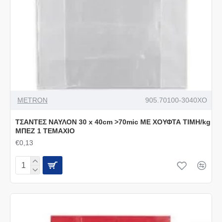
METRON
905.70100-3040XO
ΤΣΑΝΤΕΣ ΝΑΥΛΟΝ 30 x 40cm >70mic ΜΕ ΧΟΥΦΤΑ ΤΙΜΗ/kg
ΜΠΕΖ 1 ΤΕΜΑΧΙΟ
€0,13