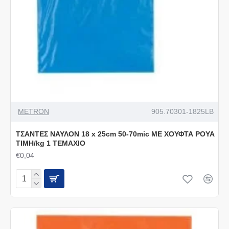
METRON
905.70301-1825LB
ΤΣΑΝΤΕΣ ΝΑΥΛΟΝ 18 x 25cm 50-70mic ΜΕ ΧΟΥΦΤΑ ΡΟΥΑ
ΤΙΜΗ/kg 1 ΤΕΜΑΧΙΟ
€0,04