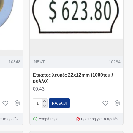
10348
NEXT
10284
Ετικέτες λευκές 22x12mm (1000τεμ./
ρολλό)
€0,43
ΚΑΛΆΘΙ
α το προϊόν
Αγορά τώρα
Ερώτηση για το προϊόν