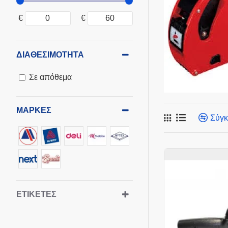
€
€
ΔΙΑΘΕΣΙΜΌΤΗΤΑ
Σε απόθεμα
ΜΆΡΚΕΣ
Σύγκ
ΕΤΙΚΈΤΕΣ