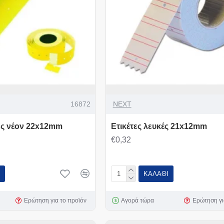
16872
NEXT
νες νέον 22x12mm
Ετικέτες λευκές 21x12mm
€0,32
ΚΑΛΆΘΙ
Ερώτηση για το προϊόν
Αγορά τώρα
Ερώτηση γι