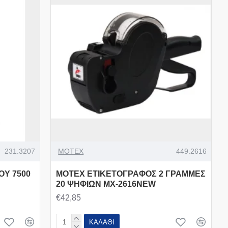
231.3207
MOTEX
449.2616
ΟΥ 7500
MOTEX ΕΤΙΚΕΤΟΓΡΑΦΟΣ 2 ΓΡΑΜΜΕΣ
20 ΨΗΦΙΩΝ MX-2616NEW
€42,85
ΚΑΛΆΘΙ