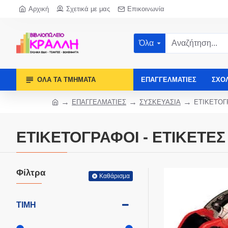
Αρχική
Σχετικά με μας
Επικοινωνία
Όλα
ΌΛΑ ΤΑ ΤΜΉΜΑΤΑ
ΕΠΑΓΓΕΛΜΑΤΊΕΣ
ΣΧΟ
ΕΠΑΓΓΕΛΜΑΤΙΕΣ
ΣΥΣΚΕΥΑΣΙΑ
ΕΤΙΚΕΤΟΓ
ΕΤΙΚΕΤΟΓΡΑΦΟΙ - ΕΤΙΚΕΤΕΣ
Φίλτρα
Καθάρισμα
ΤΙΜΉ