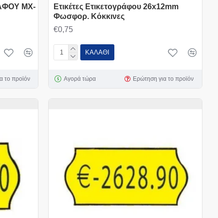
ΑΦΟΥ MX-
Ετικέτες Ετικετογράφου 26x12mm
Φωσφορ. Κόκκινες
€0,75
ΚΑΛΆΘΙ
α το προϊόν
Αγορά τώρα
Ερώτηση για το προϊόν