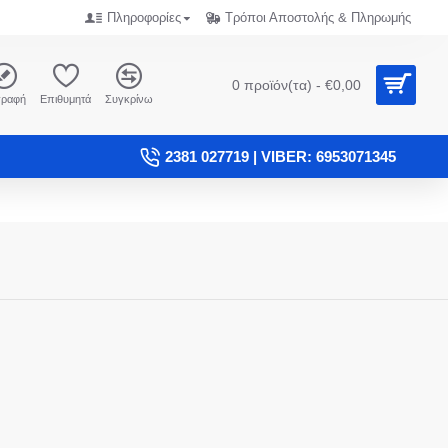
Πληροφορίες
Τρόποι Αποστολής & Πληρωμής
0 προϊόν(τα) - €0,00
γραφή
Επιθυμητά
Συγκρίνω
2381 027719 | VIBER: 6953071345