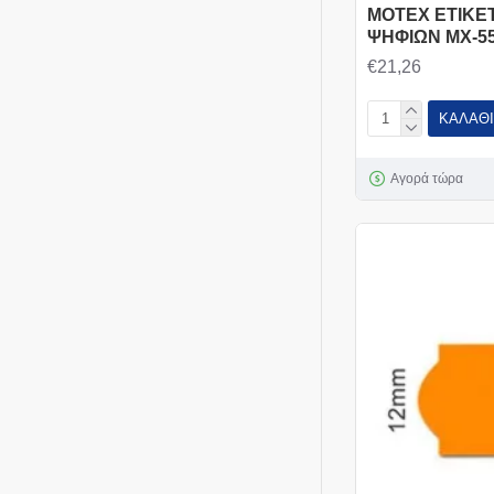
MOTEX ΕΤΙΚΕ
ΨΗΦΙΩΝ MX-5
€21,26
ΚΑΛΆΘΙ
Αγορά τώρα