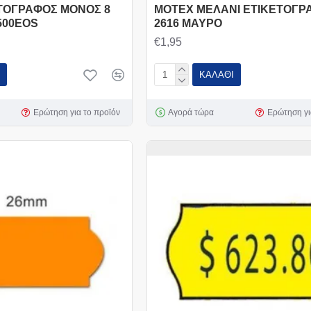
ΤΟΓΡΑΦΟΣ ΜΟΝΟΣ 8
MOTEX ΜΕΛΑΝΙ ΕΤΙΚΕΤΟΓΡ
500EOS
2616 ΜΑΥΡΟ
€1,95
ΚΑΛΆΘΙ
Ερώτηση για το προϊόν
Αγορά τώρα
Ερώτηση γι