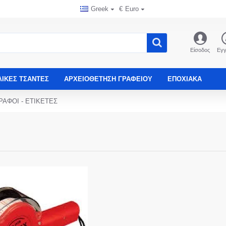
Greek
€
Euro
Είσοδος
Εγ
ΛΙΚΈΣ ΤΣΆΝΤΕΣ
ΑΡΧΕΙΟΘΈΤΗΣΗ ΓΡΑΦΕΊΟΥ
ΕΠΟΧΙΑΚΑ
ΡΑΦΟΙ - ΕΤΙΚΕΤΕΣ