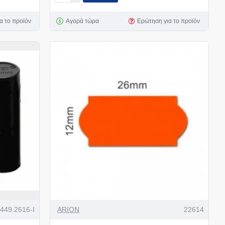
α το προϊόν
Αγορά τώρα
Ερώτηση για το προϊόν
449.2616-I
ARION
22614