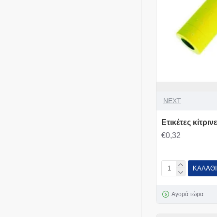
NEXT
Ετικέτες κίτρι
€0,32
ΚΑΛΆΘΙ
Αγορά τώρα