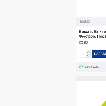
ARION
Ετικέτες Ετικ
Φωσφορ. Πορτ
€0,63
ΚΑΛΆΘΙ
Αγορά τώρα