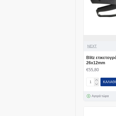
NEXT
Blitz ετικετογρ
26x12mm
€55,80
ΚΑΛΆΘΙ
Αγορά τώρα