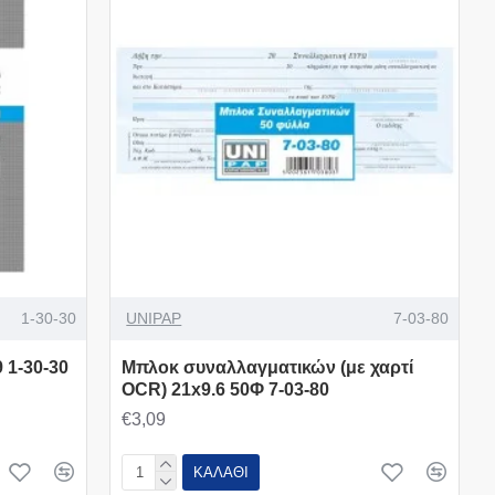
1-30-30
UNIPAP
7-03-80
 1-30-30
Μπλοκ συναλλαγματικών (με χαρτί
OCR) 21x9.6 50Φ 7-03-80
€3,09
ΚΑΛΆΘΙ