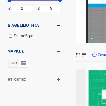
€
€
ΔΙΑΘΕΣΙΜΌΤΗΤΑ
Σε απόθεμα
ΜΆΡΚΕΣ
Σύγκ
ΕΤΙΚΈΤΕΣ