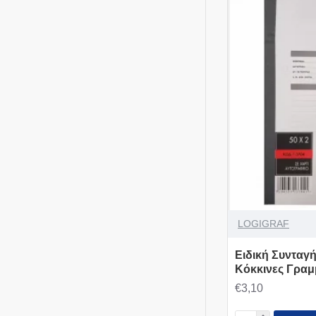
LOGIGRAF
Ειδική Συνταγ
Kόκκινες Γραμ
€3,10