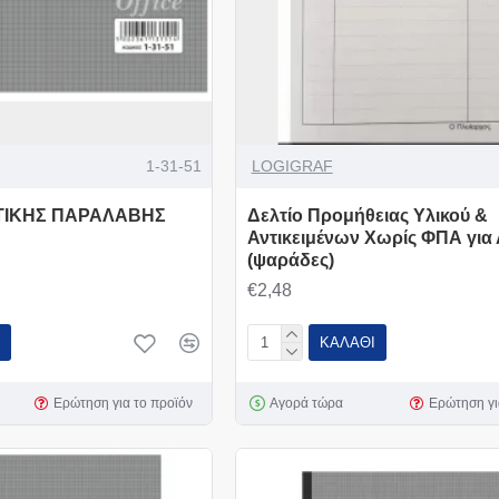
1-31-51
LOGIGRAF
ΤΙΚΗΣ ΠΑΡΑΛΑΒΗΣ
Δελτίο Προμήθειας Υλικού &
Αντικειμένων Χωρίς ΦΠΑ για 
(ψαράδες)
€2,48
ΚΑΛΆΘΙ
Ερώτηση για το προϊόν
Αγορά τώρα
Ερώτηση γι