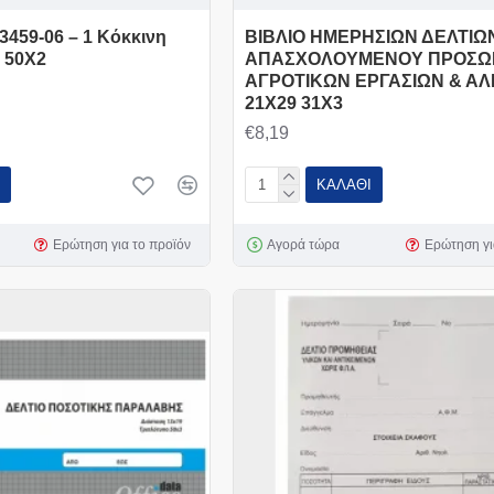
3459-06 – 1 Kόκκινη
ΒΙΒΛΙΟ ΗΜΕΡΗΣΙΩΝ ΔΕΛΤΙΩ
 50X2
ΑΠΑΣΧΟΛΟΥΜΕΝΟΥ ΠΡΟΣΩ
ΑΓΡΟΤΙΚΩΝ ΕΡΓΑΣΙΩΝ & ΑΛΙ
21Χ29 31Χ3
€8,19
ΚΑΛΆΘΙ
Ερώτηση για το προϊόν
Αγορά τώρα
Ερώτηση γι