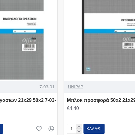
7-03-01
UNIPAP
γασιών 21x29 50x2 7-03-
Μπλοκ προσφορά 50x2 21x29
€4,40
ΚΑΛΆΘΙ