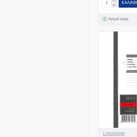
ΚΑΛΆΘΙ
Αγορά τώρα
LOGIGRAF