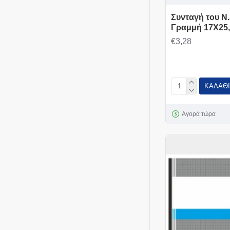
Συνταγή του N.
Γραμμή 17Χ25,
€3,28
ΚΑΛΆΘΙ
Αγορά τώρα