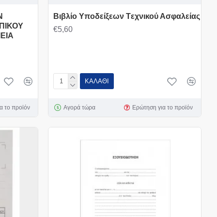
Ν
Βιβλίο Υποδείξεων Tεχνικού Ασφαλείας
ΠΙΚΟΥ
€5,60
ΕΙΑ
ΚΑΛΆΘΙ
α το προϊόν
Αγορά τώρα
Ερώτηση για το προϊόν