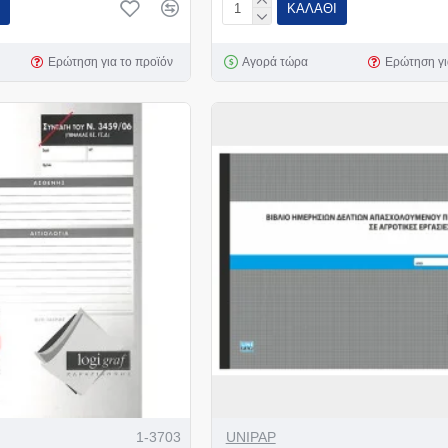
ΚΑΛΆΘΙ
Ερώτηση για το προϊόν
Αγορά τώρα
Ερώτηση γι
1-3703
UNIPAP