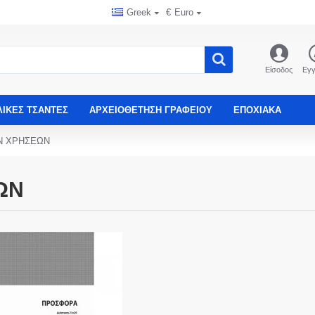
Greek
€
Euro
Είσοδος
Εγ
ΛΙΚΈΣ ΤΣΆΝΤΕΣ
ΑΡΧΕΙΟΘΈΤΗΣΗ ΓΡΑΦΕΊΟΥ
ΕΠΟΧΙΑΚΑ
Ν ΧΡΗΣΕΩΝ
ΩΝ