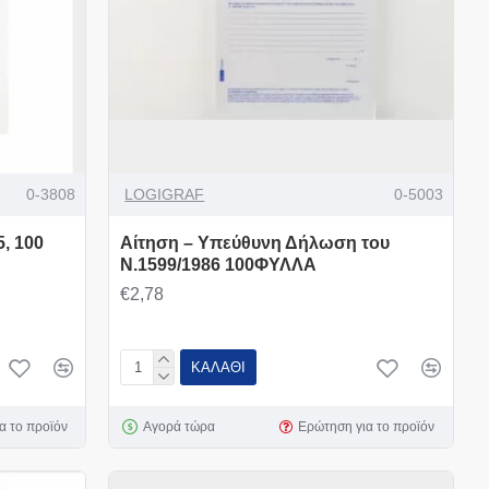
0-3808
LOGIGRAF
0-5003
, 100
Αίτηση – Υπεύθυνη Δήλωση του
Ν.1599/1986 100ΦΥΛΛΑ
€2,78
ΚΑΛΆΘΙ
α το προϊόν
Αγορά τώρα
Ερώτηση για το προϊόν