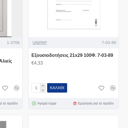
1-3706
UNIPAP
7-03-89
Εξουσιοδοτήσεις 21x29 100Φ. 7-03-89
Αλιείς
€4,33
ΚΑΛΆΘΙ
α το προϊόν
Αγορά τώρα
Ερώτηση για το προϊόν