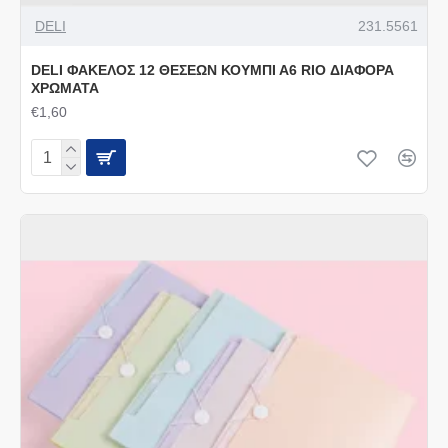
DELI
231.5561
DELI ΦΑΚΕΛΟΣ 12 ΘΕΣΕΩΝ ΚΟΥΜΠΙ Α6 RIO ΔΙΑΦΟΡΑ
ΧΡΩΜΑΤΑ
€1,60