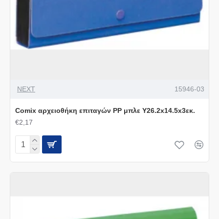
NEXT
15946-03
Comix αρχειοθήκη επιταγών PP μπλε Υ26.2x14.5x3εκ.
€2,17