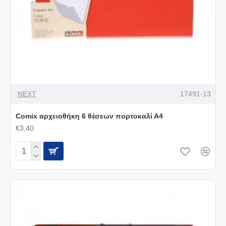
NEXT
17491-13
Comix αρχειοθήκη 6 θέσεων πορτοκαλί Α4
€3,40