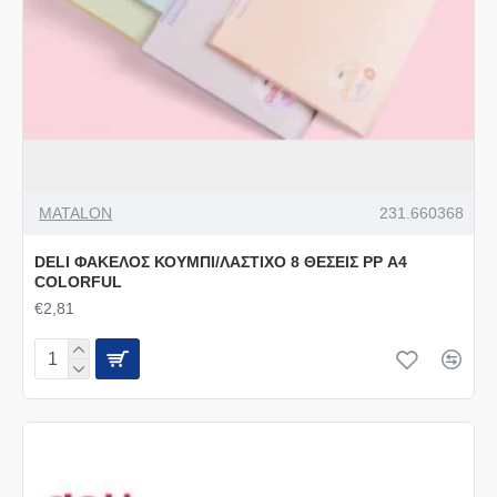
MATALON
231.660368
DELI ΦΑΚΕΛΟΣ ΚΟΥΜΠΙ/ΛΑΣΤΙΧΟ 8 ΘΕΣΕΙΣ PP Α4
COLORFUL
€2,81