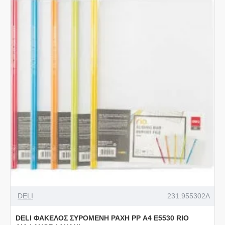
DELI
231.955302Λ
DELI ΦΑΚΕΛΟΣ ΣΥΡΟΜΕΝΗ ΡΑΧΗ PP Α4 E5530 RIO