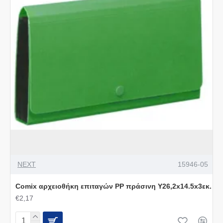
NEXT
15946-05
Comix αρχειοθήκη επιταγών PP πράσινη Υ26,2x14.5x3εκ.
€2,17