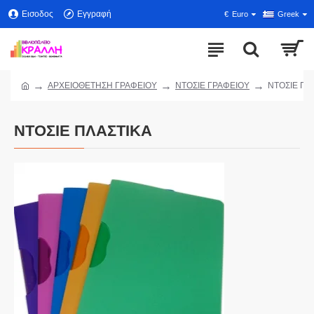
Εισοδος
Εγγραφή
€
Euro
Greek
ΑΡΧΕΙΟΘΕΤΗΣΗ ΓΡΑΦΕΙΟΥ
ΝΤΟΣΙΕ ΓΡΑΦΕΙΟΥ
ΝΤΟΣΙΕ ΠΛ
ΝΤΟΣΙΕ ΠΛΑΣΤΙΚΑ