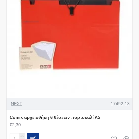
NEXT
17492-13
Comix αρχειοθήκη 6 θέσεων πορτοκαλί Α5
€2,30