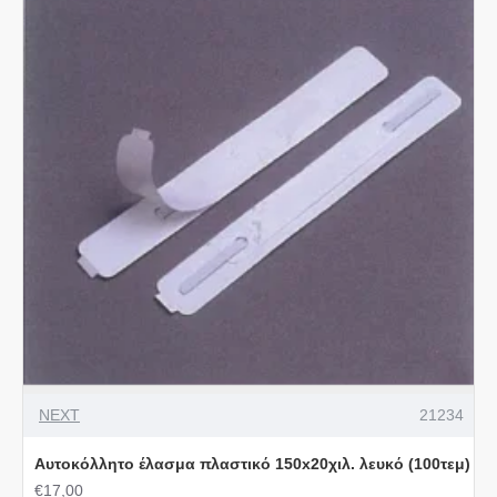
NEXT
21234
Αυτοκόλλητο έλασμα πλαστικό 150x20χιλ. λευκό (100τεμ)
€17,00