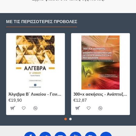
ΜΕ ΤΙΣ ΠΕΡΙΣΣΌΤΕΡΕΣ ΠΡΟΒΟΛΈΣ
Άλγεβρα B΄ Λυκείου - Γενικής Παιδείας ΕΛΛΗΝΟΕΚΔΟΤΙΚΗ
300+x ασκήσεις - Ανάπτυξη Εφαρμογών σε Προγραμματιστικό Περιβάλλον ΕΛΛΗΝΟΕΚΔΟΤΙΚΗ
€19,90
€12,87