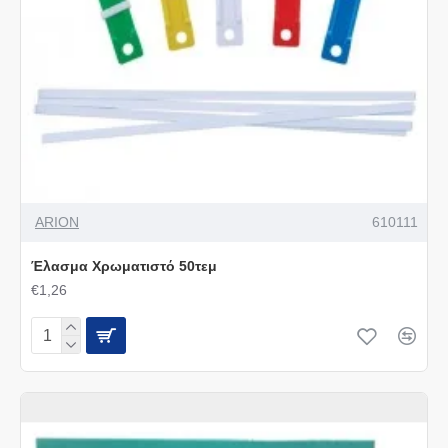
ARION
610111
Έλασμα Χρωματιστό 50τεμ
€1,26