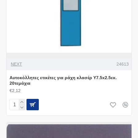
NEXT
24613
Αυτοκόλλητες ετικέτες για ράχη κλασέρ Υ7.5x2.5εκ.
20τεμάχια
€2,12