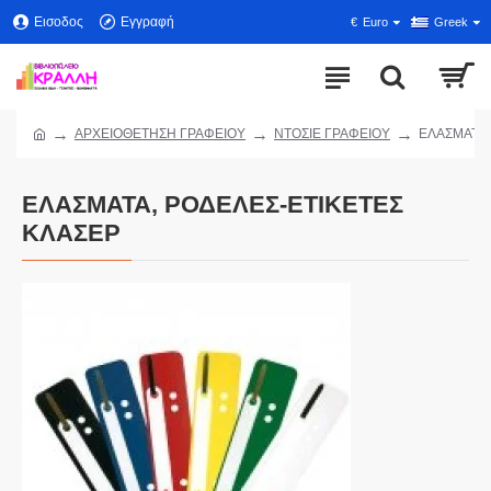
Εισοδος
Εγγραφή
€
Euro
Greek
ΑΡΧΕΙΟΘΕΤΗΣΗ ΓΡΑΦΕΙΟΥ
ΝΤΟΣΙΕ ΓΡΑΦΕΙΟΥ
ΕΛΑΣΜΑΤΑ,
ΕΛΑΣΜΑΤΑ, ΡΟΔΕΛΕΣ-ΕΤΙΚΕΤΕΣ
ΚΛΑΣΕΡ