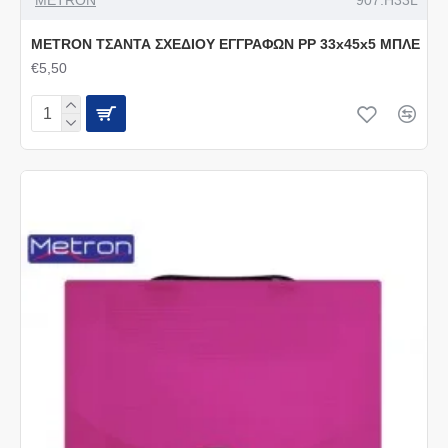
METRON ΤΣΑΝΤΑ ΣΧΕΔΙΟΥ ΕΓΓΡΑΦΩΝ PP 33x45x5 ΜΠΛΕ
€5,50