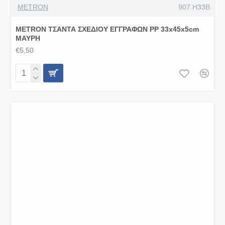
METRON
907.H33B
METRON ΤΣΑΝΤΑ ΣΧΕΔΙΟΥ ΕΓΓΡΑΦΩΝ PP 33x45x5cm
ΜΑΥΡΗ
€5,50