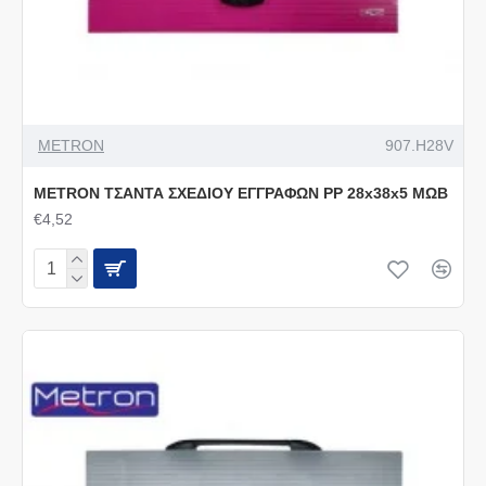
METRON
907.H28V
METRON ΤΣΑΝΤΑ ΣΧΕΔΙΟΥ ΕΓΓΡΑΦΩΝ PP 28x38x5 ΜΩΒ
€4,52