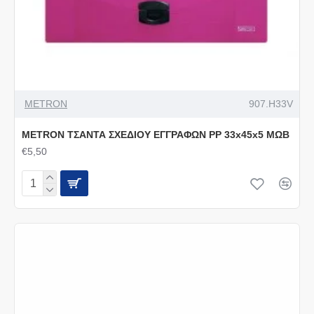
METRON
907.H33V
METRON ΤΣΑΝΤΑ ΣΧΕΔΙΟΥ ΕΓΓΡΑΦΩΝ PP 33x45x5 ΜΩΒ
€5,50