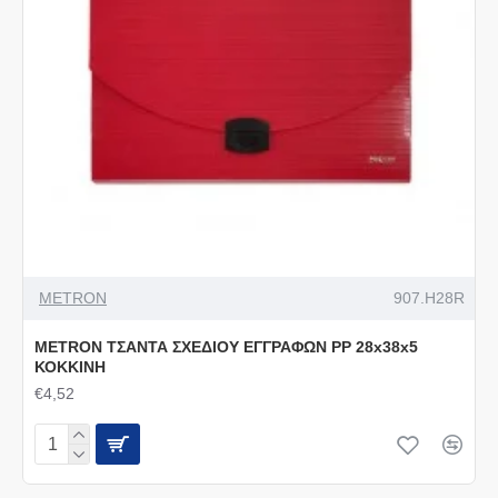
METRON
907.H28R
METRON ΤΣΑΝΤΑ ΣΧΕΔΙΟΥ ΕΓΓΡΑΦΩΝ PP 28x38x5
ΚΟΚΚΙΝΗ
€4,52