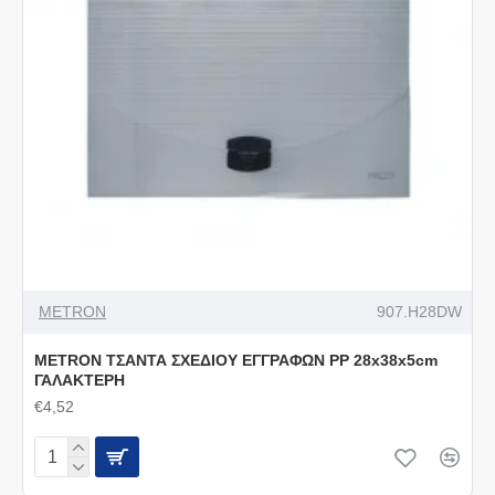
METRON
907.H28DW
METRON ΤΣΑΝΤΑ ΣΧΕΔΙΟΥ ΕΓΓΡΑΦΩΝ PP 28x38x5cm
ΓΑΛΑΚΤΕΡΗ
€4,52