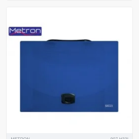
METRON
907.H33L