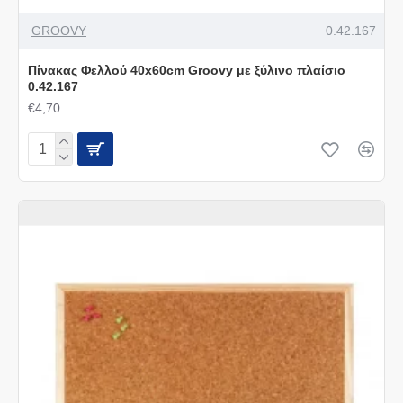
GROOVY
0.42.167
Πίνακας Φελλού 40x60cm Groovy με ξύλινο πλαίσιο
0.42.167
€4,70