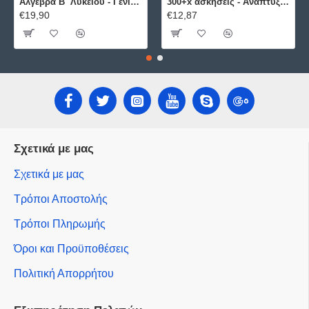
Άλγεβρα B΄ Λυκείου - Γενικής Παιδείας ΕΛΛΗΝΟΕΚΔΟΤΙΚΗ
300+x ασκήσεις - Ανάπτυξη Εφαρμογών σε Προγραμματιστικό Περιβάλλον ΕΛΛΗΝΟΕΚΔΟΤΙΚΗ
€19,90
€12,87
Σχετικά με μας
Σχετικά με μας
Τρόποι Αποστολής
Τρόποι Πληρωμής
Όροι και Προϋποθέσεις
Πολιτική Απορρήτου