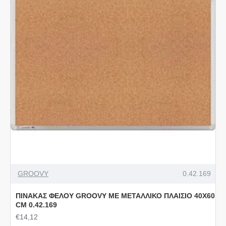
GROOVY
0.42.169
ΠΙΝΑΚΑΣ ΦΕΛΟΥ GROOVY ΜΕ ΜΕΤΑΛΛΙΚΟ ΠΛΑΙΣΙΟ 40Χ60
CΜ 0.42.169
€14,12