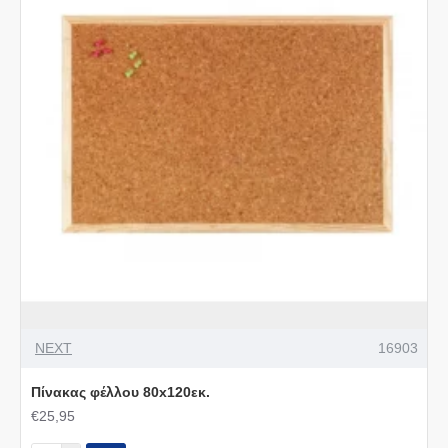
NEXT
16903
Πίνακας φέλλου 80x120εκ.
€25,95