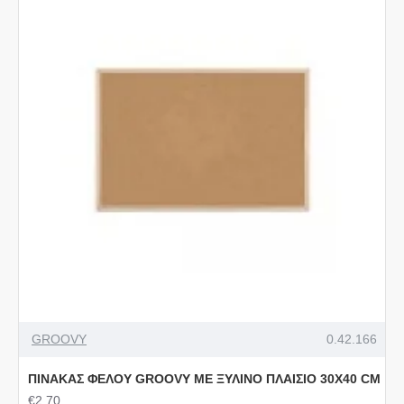
GROOVY
0.42.166
ΠΙΝΑΚΑΣ ΦΕΛΟΥ GRΟΟVΥ ΜΕ ΞΥΛΙΝΟ ΠΛΑΙΣΙΟ 30Χ40 CΜ
€2,70