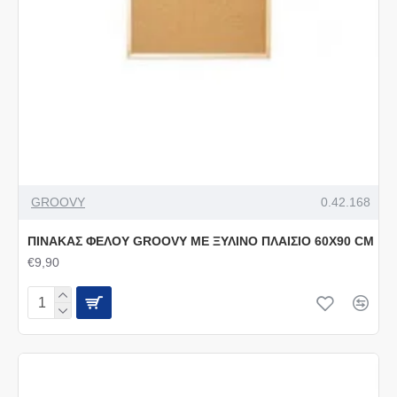
GROOVY
0.42.168
ΠΙΝΑΚΑΣ ΦΕΛΟΥ GRΟΟVΥ ΜΕ ΞΥΛΙΝΟ ΠΛΑΙΣΙΟ 60Χ90 CΜ
€9,90