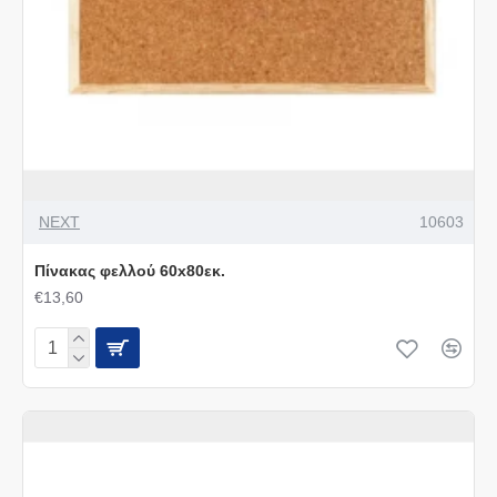
NEXT
10603
Πίνακας φελλού 60x80εκ.
€13,60