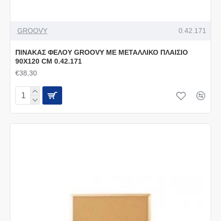
GROOVY
0.42.171
ΠΙΝΑΚΑΣ ΦΕΛΟΥ GROOVY ΜΕ ΜΕΤΑΛΛΙΚΟ ΠΛΑΙΣΙΟ
90Χ120 CΜ 0.42.171
€38,30