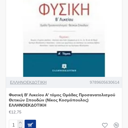
ΕΛΛΗΝΟΕΚΔΟΤΙΚΗ
9789605630614
Φυσική Β' Λυκείου A' τόμος Ομάδας Προσανατολισμού
Θετικών Σπουδών (Νίκος Κοσμόπουλος)
ΕΛΛΗΝΟΕΚΔΟΤΙΚΗ
€12,75