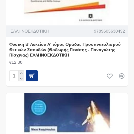
ΕΛΛΗΝΟΕΚΔΟΤΙΚΗ
9789605630492
Φυσική Β' Λυκείου A' τόμος Ομάδας Προσανατολισμού
Θετικών Σπουδών (Θοδωρής Πενέσης - Παναγιώτης
Πίσχινας) ΕΛΛΗΝΟΕΚΔΟΤΙΚΗ
€12,30