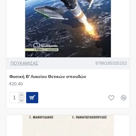
ΠΟΥΚΑΜΙΣΑΣ
9786185325152
Φυσική Β' Λυκείου Θετικών σπουδών
€20,40