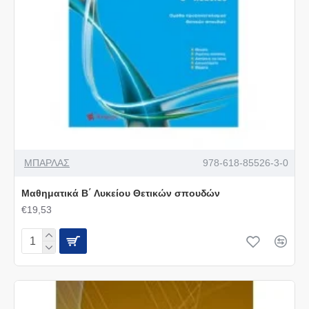
ΜΠΑΡΛΑΣ
978-618-85526-3-0
Μαθηματικά B΄ Λυκείου Θετικών σπουδών
€19,53