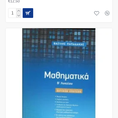
€12,50