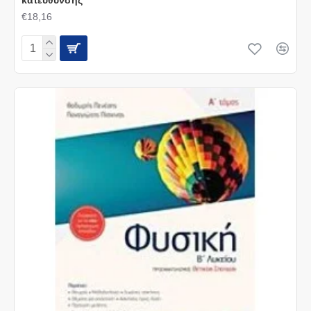
€18,16