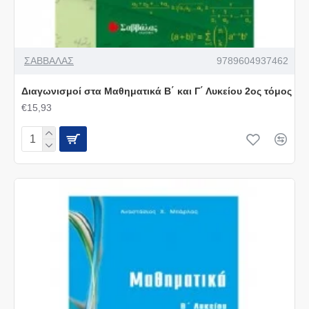
ΣΑΒΒΑΛΑΣ
9789604937462
Διαγωνισμοί στα Μαθηματικά Β΄ και Γ΄ Λυκείου 2ος τόμος
€15,93