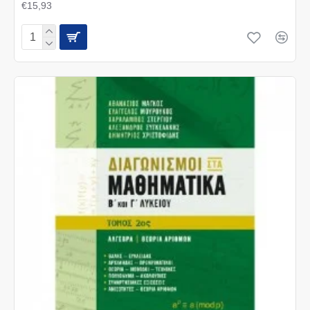
€15,93