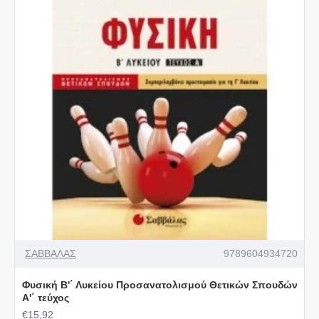
ΣΑΒΒΑΛΑΣ
9789604934720
Φυσική Β'΄ Λυκείου Προσανατολισμού Θετικών Σπουδών
Α'΄ τεύχος
€15,92