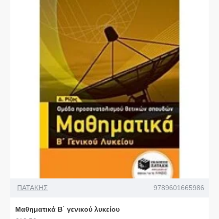
ΠΑΤΑΚΗΣ
9789601665986
Μαθηματικά Β΄ γενικού λυκείου