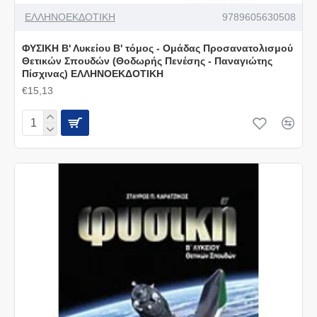
ΕΛΛΗΝΟΕΚΔΟΤΙΚΗ
9789605630508
ΦΥΣΙΚΗ Β' Λυκείου B' τόμος - Ομάδας Προσανατολισμού
Θετικών Σπουδών (Θοδωρής Πενέσης - Παναγιώτης
Πίσχινας) ΕΛΛΗΝΟΕΚΔΟΤΙΚΗ
€15,13