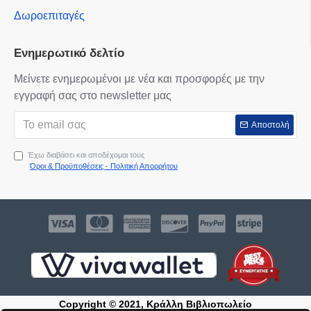
Δωροεπιταγές
Ενημερωτικό δελτίο
Μείνετε ενημερωμένοι με νέα και προσφορές με την
εγγραφή σας στο newsletter μας
Αποστολή
Έχω διαβάσει και αποδέχομαι τους
Όροι & Προϋποθέσεις - Πολιτική Απορρήτου
Copyright © 2021, Κράλλη Βιβλιοπωλείο