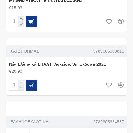
ΜΑΘΗΜΑΤΙΚΑ Γ' ΕΠΑΛ ΠΑΠΑΔΑΚΗΣ
€15,93
ΧΑΤΖΗΘΩΜΑΣ
9789606900815
Νέα Ελληνικά ΕΠΑΛ Γ' Λυκείου, 3η Έκδοση 2021
€20,90
ΕΛΛΗΝΟΕΚΔΟΤΙΚΗ
9789605634537