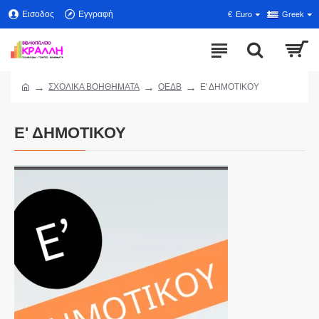
Εισοδος
Εγγραφή
€
Euro
Greek
ΣΧΟΛΙΚΑ ΒΟΗΘΗΜΑΤΑ
ΟΕΔΒ
Ε' ΔΗΜΟΤΙΚΟΥ
Ε' ΔΗΜΟΤΙΚΟΥ