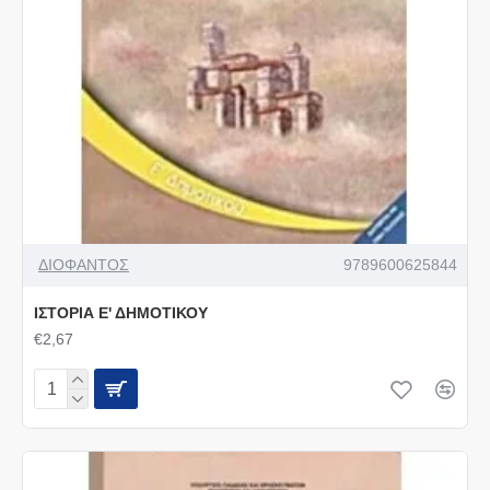
ΔΙΟΦΑΝΤΟΣ
9789600625844
ΙΣΤΟΡΙΑ Ε' ΔΗΜΟΤΙΚΟΥ
€2,67