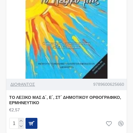
ΔΙΟΦΑΝΤΟΣ
9789600625660
ΤΟ ΛΕΞΙΚΟ ΜΑΣ Δ΄, Ε΄, ΣΤ΄ ΔΗΜΟΤΙΚΟΥ ΟΡΘΟΓΡΑΦΙΚΟ,
ΕΡΜΗΝΕΥΤΙΚΟ
€2,57