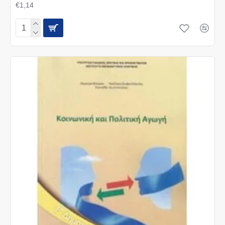
€1,14