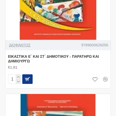
ΔΙΟΦΑΝΤΟΣ
9789600626056
ΕΙΚΑΣΤΙΚΑ Ε΄ ΚΑΙ ΣΤ΄ ΔΗΜΟΤΙΚΟΥ - ΠΑΡΑΤΗΡΩ ΚΑΙ
ΔΗΜΙΟΥΡΓΩ
€1,81