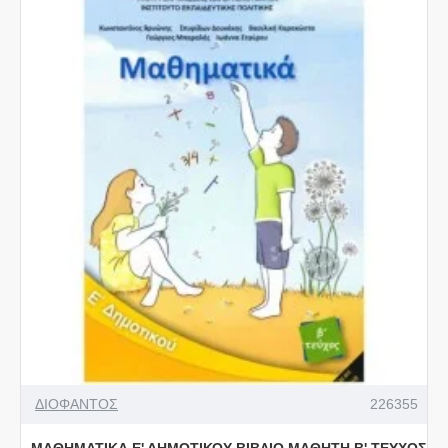
ΔΙΟΦΑΝΤΟΣ
226355
ΜΑΘΗΜΑΤΙΚΑ Ε' ΔΗΜΟΤΙΚΟΥ ΒΙΒΛΙΟ ΜΑΘΗΤΗ Β' ΤΕΥΧΟΣ