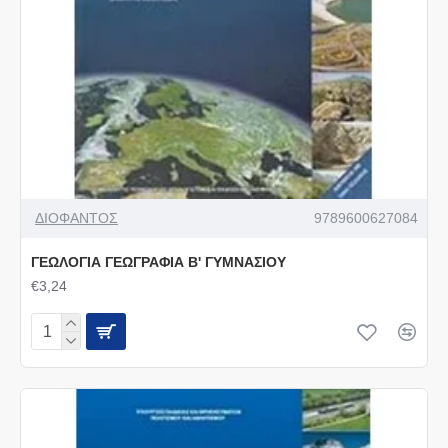
ΔΙΟΦΑΝΤΟΣ
9789600627084
ΓΕΩΛΟΓΙΑ ΓΕΩΓΡΑΦΙΑ Β' ΓΥΜΝΑΣΙΟΥ
€3,24