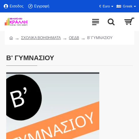
Εισοδος
Εγγραφή
€
Euro
Greek
ΣΧΟΛΙΚΑ ΒΟΗΘΗΜΑΤΑ
ΟΕΔΒ
Β' ΓΥΜΝΑΣΙΟΥ
Β' ΓΥΜΝΑΣΙΟΥ