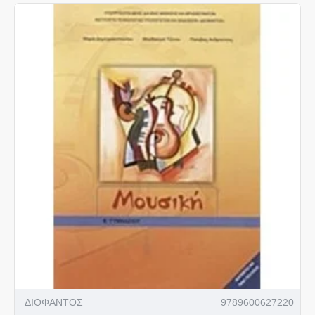
ΔΙΟΦΑΝΤΟΣ
9789600627220