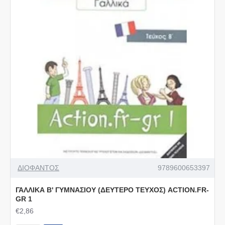
ΔΙΟΦΑΝΤΟΣ
9789600653397
ΓΑΛΛΙΚΑ Β' ΓΥΜΝΑΣΙΟΥ (ΔΕΥΤΕΡΟ ΤΕΥΧΟΣ) ACTION.FR-
GR 1
€2,86