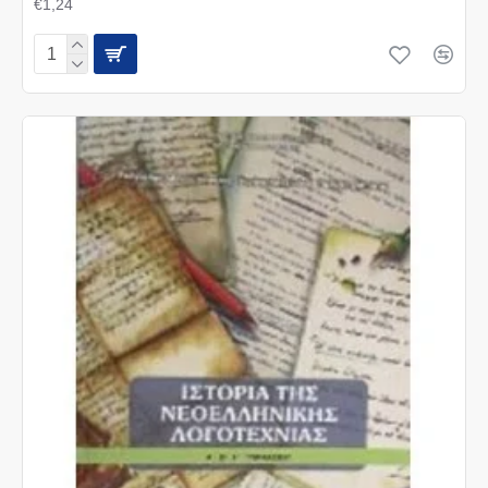
€1,24