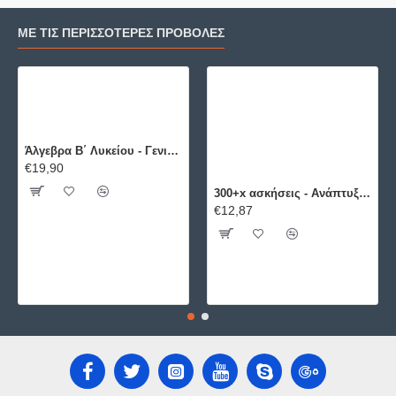
ΜΕ ΤΙΣ ΠΕΡΙΣΣΌΤΕΡΕΣ ΠΡΟΒΟΛΈΣ
Άλγεβρα B΄ Λυκείου - Γενικής Παιδείας ΕΛΛΗΝΟΕΚΔΟΤΙΚΗ
€19,90
300+x ασκήσεις - Ανάπτυξη Εφαρμογών σε Προγραμματιστικό Περιβάλλον ΕΛΛΗΝΟΕΚΔΟΤΙΚΗ
€12,87