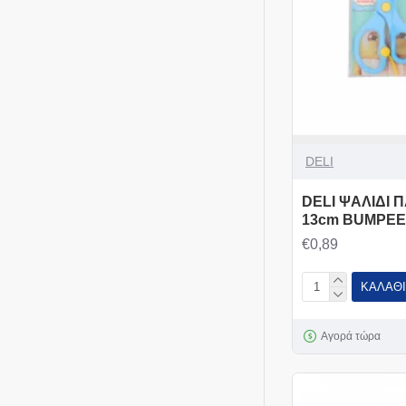
DELI
DELI ΨΑΛΙΔΙ Π
13cm BUMPEE
€0,89
ΚΑΛΆΘΙ
Αγορά τώρα