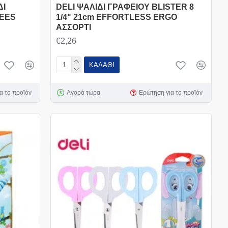
ΔΙ
DELI ΨΑΛΙΔΙ ΓΡΑΦΕΙΟΥ BLISTER 8
PEES
1/4" 21cm EFFORTLESS ERGO
ΑΣΣΟΡΤI
€2,26
ΚΑΛΆΘΙ
α το προϊόν
Αγορά τώρα
Ερώτηση για το προϊόν