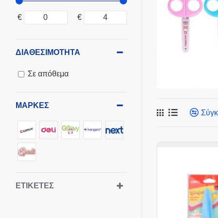
€
€
ΔΙΑΘΕΣΙΜΌΤΗΤΑ
Σε απόθεμα
ΜΆΡΚΕΣ
Σύγκ
ΕΤΙΚΈΤΕΣ