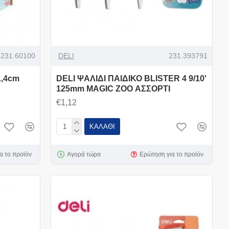
231.60100
DELI
231.393791
1,4cm
DELI ΨΑΛΙΔΙ ΠΑΙΔΙΚΟ BLISTER 4 9/10'
125mm MAGIC ZOO ΑΣΣΟΡΤΙ
€1,12
ΚΑΛΆΘΙ
α το προϊόν
Αγορά τώρα
Ερώτηση για το προϊόν