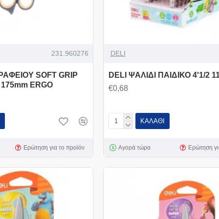
231.960276
DELI
ΓΡΑΦΕΙΟΥ SOFT GRIP
DELI ΨΑΛΙΔΙ ΠΑΙΔΙΚΟ 4'1/2 1
5' 175mm ERGO
€0,68
ΚΑΛΆΘΙ
Ερώτηση για το προϊόν
Αγορά τώρα
Ερώτηση γι