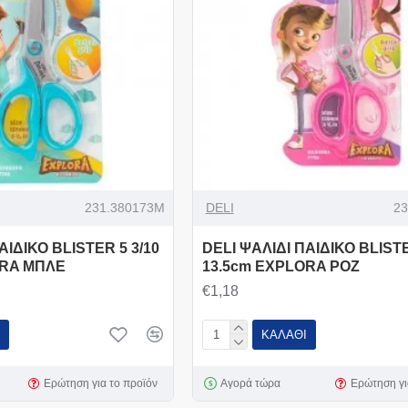
231.380173Μ
DELI
23
ΑΙΔΙΚΟ BLISTER 5 3/10
DELI ΨΑΛΙΔΙ ΠΑΙΔΙΚΟ BLISTE
ORA ΜΠΛΕ
13.5cm EXPLORA ΡΟΖ
€1,18
ΚΑΛΆΘΙ
Ερώτηση για το προϊόν
Αγορά τώρα
Ερώτηση γι