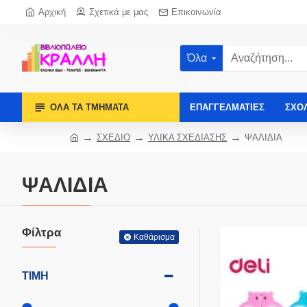
Αρχική
Σχετικά με μας
Επικοινωνία
Όλα
ΌΛΑ ΤΑ ΤΜΉΜΑΤΑ
ΕΠΑΓΓΕΛΜΑΤΊΕΣ
ΣΧΟ
ΣΧΕΔΙΟ
ΥΛΙΚΑ ΣΧΕΔΙΑΣΗΣ
ΨΑΛΙΔΙΑ
ΨΑΛΙΔΙΑ
Φίλτρα
Καθάρισμα
ΤΙΜΉ