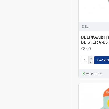
DELI
DELI ΨΑΛΙΔΙ 
BLISTER 6 4/
€3,09
ΚΑΛΆΘΙ
Αγορά τώρα