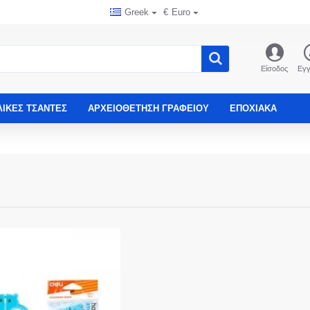
Greek
€
Euro
Είσοδος
Εγ
ΛΙΚΈΣ ΤΣΆΝΤΕΣ
ΑΡΧΕΙΟΘΈΤΗΣΗ ΓΡΑΦΕΊΟΥ
ΕΠΟΧΙΑΚΑ