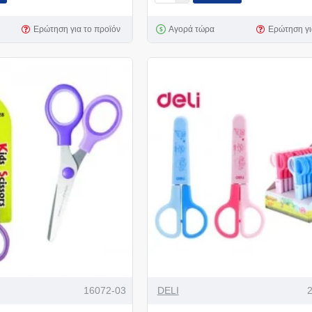
Ερώτηση για το προϊόν
Αγορά τώρα
Ερώτηση γι
16072-03
DELI