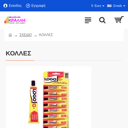
Εισοδος
Εγγραφή
€
Euro
Greek
ΣΧΕΔΙΟ
ΚΟΛΛΕΣ
ΚΟΛΛΕΣ