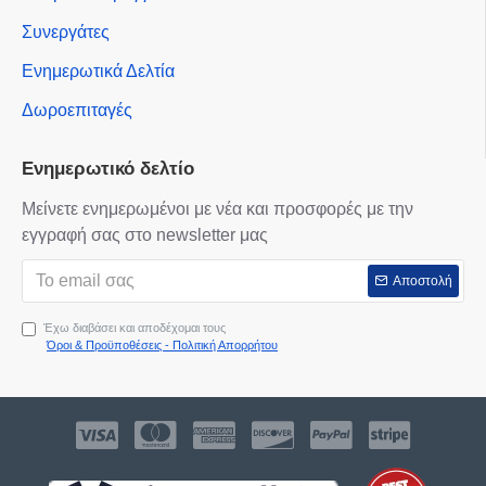
Συνεργάτες
Ενημερωτικά Δελτία
Δωροεπιταγές
Ενημερωτικό δελτίο
Μείνετε ενημερωμένοι με νέα και προσφορές με την
εγγραφή σας στο newsletter μας
Αποστολή
Έχω διαβάσει και αποδέχομαι τους
Όροι & Προϋποθέσεις - Πολιτική Απορρήτου