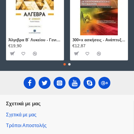
Άλγεβρα B΄ Λυκείου - Γενικής Παιδείας ΕΛΛΗΝΟΕΚΔΟΤΙΚΗ
300+x ασκήσεις - Ανάπτυξη Εφαρμογών σε Προγραμματιστικό Περιβάλλον ΕΛΛΗΝΟΕΚΔΟΤΙΚΗ
€19,90
€12,87
Σχετικά με μας
Σχετικά με μας
Τρόποι Αποστολής