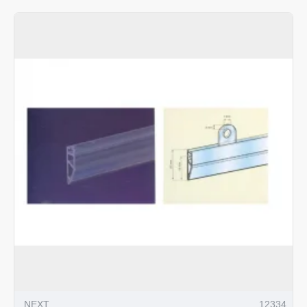
NEXT
12334