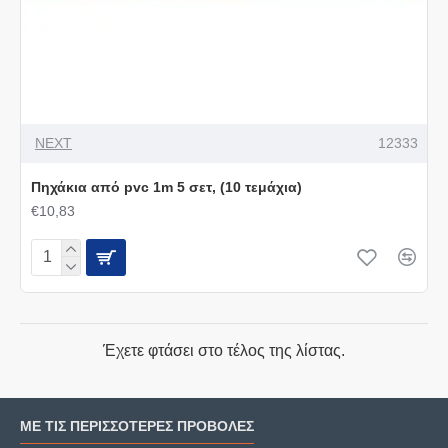
NEXT
12333
Πηχάκια από pvc 1m 5 σετ, (10 τεμάχια)
€10,83
Έχετε φτάσει στο τέλος της λίστας.
ΜΕ ΤΙΣ ΠΕΡΙΣΣΌΤΕΡΕΣ ΠΡΟΒΟΛΈΣ