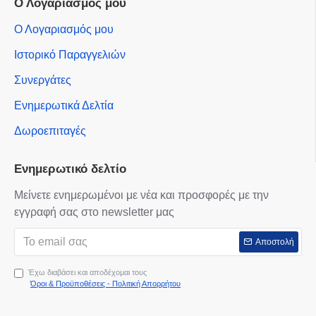
Ο Λογαριασμός μου
Ο Λογαριασμός μου
Ιστορικό Παραγγελιών
Συνεργάτες
Ενημερωτικά Δελτία
Δωροεπιταγές
Ενημερωτικό δελτίο
Μείνετε ενημερωμένοι με νέα και προσφορές με την
εγγραφή σας στο newsletter μας
Αποστολή
Έχω διαβάσει και αποδέχομαι τους
Όροι & Προϋποθέσεις - Πολιτική Απορρήτου