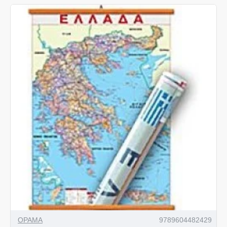
ΟΡΑΜΑ
9789604482429