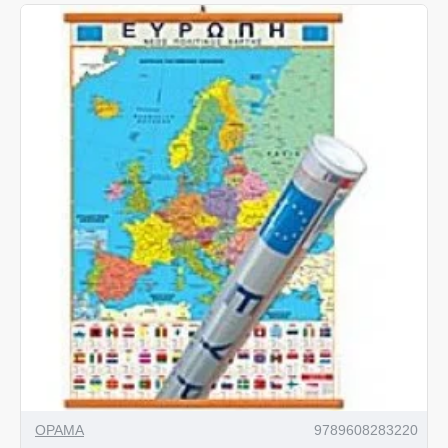
ΟΡΑΜΑ
9789608283220