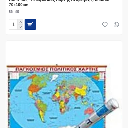
70x100cm
€8,89