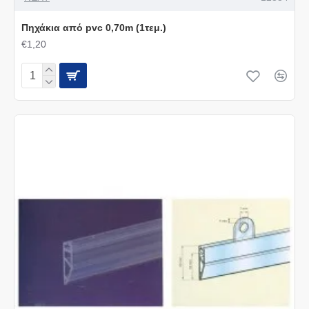
Πηχάκια από pvc 0,70m (1τεμ.)
€1,20