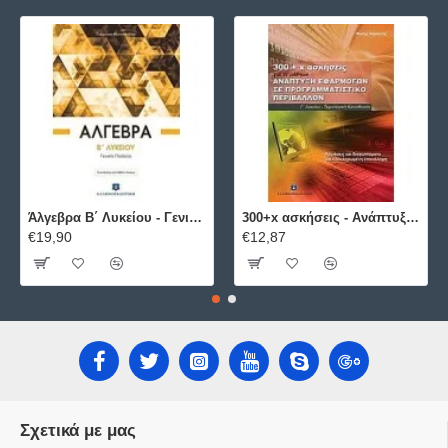
Άλγεβρα B΄ Λυκείου - Γενικής Παιδείας ΕΛΛΗΝΟΕΚΔΟΤΙΚΗ
300+x ασκήσεις - Ανάπτυξη Εφαρμογών σε Προγραμματιστικό Περιβάλλον ΕΛΛΗΝΟΕΚΔΟΤΙΚΗ
€19,90
€12,87
Σχετικά με μας