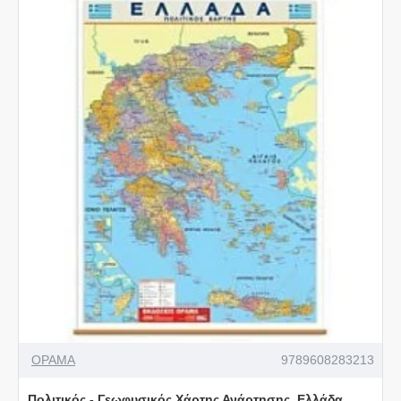
ΟΡΑΜΑ
9789608283213
Πολιτικός - Γεωφυσικός Χάρτης Ανάρτησης, Ελλάδα